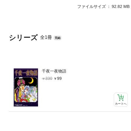
ファイルサイズ
92.82 MB
シリーズ
全1冊
完結
千夜一夜物語
330
99
カートへ