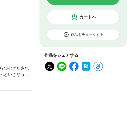
カートへ
作品をチェックする
作品をシェアする
らつむぎだされ
へといざなう。
ザード、聞き手
ではあの有名な
作を満喫くださ