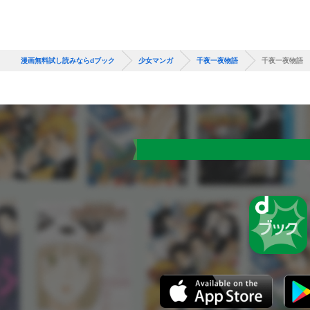
漫画無料試し読みならdブック
少女マンガ
千夜一夜物語
千夜一夜物語