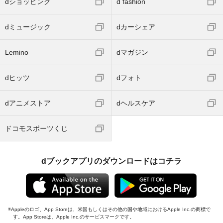
dショッピング
d fashion
dミュージック
dカーシェア
Lemino
dマガジン
dヒッツ
dフォト
dアニメストア
dヘルスケア
ドコモスポーツくじ
dブックアプリのダウンロードはコチラ
Appleのロゴ、App Storeは、米国もしくはその他の国や地域におけるApple Inc.の商標で
す。App Storeは、Apple Inc.のサービスマークです。