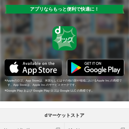
アプリならもっと便利で快適に！
Appleのロゴ、App Storeは、米国もしくはその他の国や地域におけるApple Inc.の商標で
す。App Storeは、Apple Inc.のサービスマークです。
Google Play および Google Play ロゴは Google LLC の商標です。
dマーケットストア