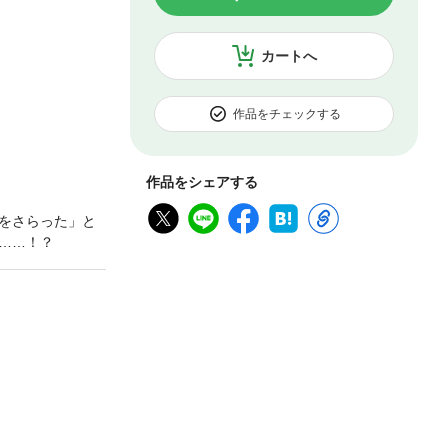
カートへ
作品をチェックする
作品をシェアする
をさらった」と
……！？