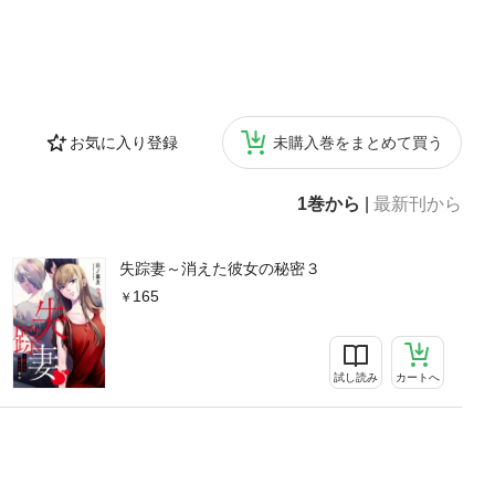
お気に入り登録
未購入巻をまとめて買う
1巻から
|
最新刊から
失踪妻～消えた彼女の秘密３
165
試し読み
カートへ