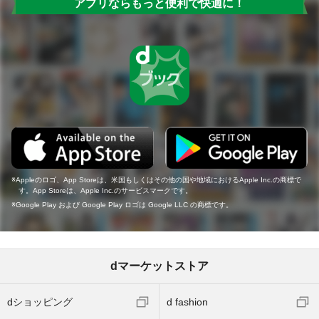
アプリならもっと便利で快適に！
Appleのロゴ、App Storeは、米国もしくはその他の国や地域におけるApple Inc.の商標で
す。App Storeは、Apple Inc.のサービスマークです。
Google Play および Google Play ロゴは Google LLC の商標です。
dマーケットストア
dショッピング
d fashion