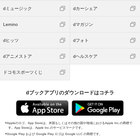
dミュージック
dカーシェア
Lemino
dマガジン
dヒッツ
dフォト
dアニメストア
dヘルスケア
ドコモスポーツくじ
dブックアプリのダウンロードはコチラ
Appleのロゴ、App Storeは、米国もしくはその他の国や地域におけるApple Inc.の商標で
す。App Storeは、Apple Inc.のサービスマークです。
Google Play および Google Play ロゴは Google LLC の商標です。