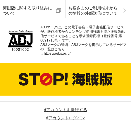
海賊版に関する取り組みに
お客さまのご利用端末から
ついて
の情報の外部送信について
ABJマークは、この電子書店・電子書籍配信サービス
が、著作権者からコンテンツ使用許諾を得た正規版配
信サービスであることを示す登録商標（登録番号 第
6091713号）です。
ABJマークの詳細、ABJマークを掲示しているサービス
の一覧はこちら
→
https://aebs.or.jp/
dアカウントを発行する
dアカウントログイン