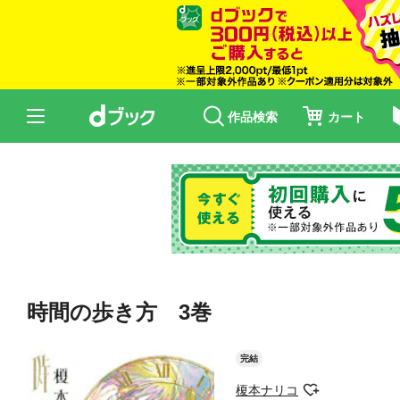
作品検索
カート
時間の歩き方 3巻
完結
榎本ナリコ