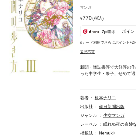
マンガ
770
(税込)
ポイン
7
pt
獲得
dカード利用でさらにポイント+2
返品不可
新聞・雑誌書評で大好評の作
った中学生・果子。せめて遇
た……！！
著者
榎本ナリコ
出版社
朝日新聞出版
ジャンル
少女マンガ
レーベル
眠れぬ夜の奇妙
掲載誌
Nemuki+