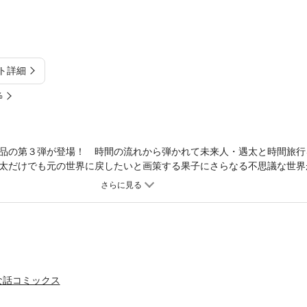
ト詳細
%
品の第３弾が登場！ 時間の流れから弾かれて未来人・遇太と時間旅行
太だけでも元の世界に戻したいと画策する果子にさらなる不思議な世界
な話コミックス