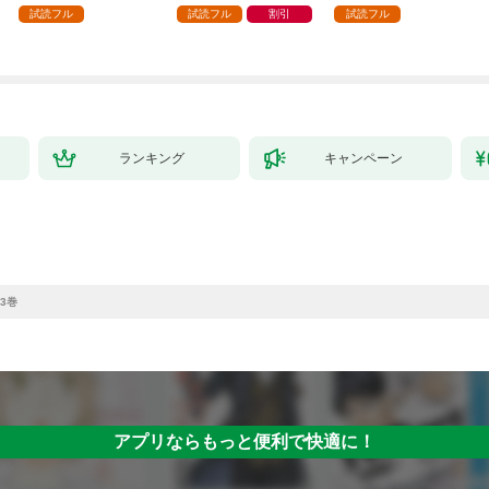
試読フル
試読フル
割引
試読フル
ランキング
キャンペーン
3巻
アプリならもっと便利で快適に！