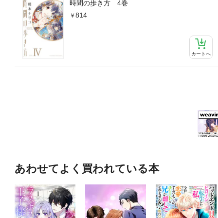
時間の歩き方 4巻
814
カートへ
あわせてよく買われている本