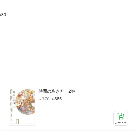
/30
時間の歩き方 2巻
770
385
カートへ