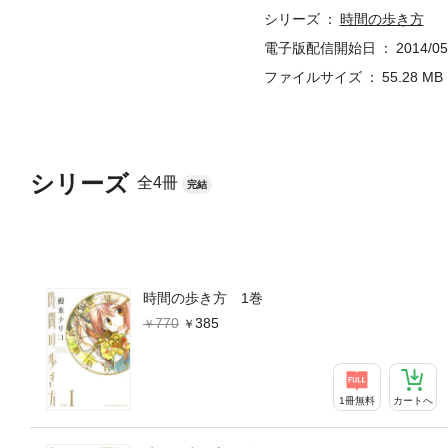
シリーズ
時間の歩き方
電子版配信開始日
2014/05
ファイルサイズ
55.28 MB
シリーズ
全4冊
完結
時間の歩き方 1巻
770
385
1冊無料
カートへ