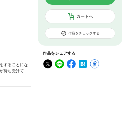
カートへ
作品をチェックする
作品をシェアする
をすることにな
が待ち受けてい