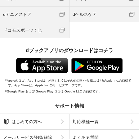
dアニメストア
dヘルスケア
ドコモスポーツくじ
dブックアプリのダウンロードはコチラ
Appleのロゴ、App Storeは、米国もしくはその他の国や地域におけるApple Inc.の商標で
す。App Storeは、Apple Inc.のサービスマークです。
Google Play および Google Play ロゴは Google LLC の商標です。
サポート情報
はじめての方へ
対応機種一覧
メールサービス登録/解除
よくある質問