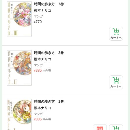
時間の歩き方 3巻
榎本ナリコ
マンガ
770
カートへ
時間の歩き方 2巻
榎本ナリコ
マンガ
385
770
カートへ
時間の歩き方 1巻
榎本ナリコ
マンガ
385
770