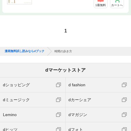
1冊無料
カートへ
1
漫画無料試し読みならdブック
時間の歩き方
dマーケットストア
dショッピング
d fashion
dミュージック
dカーシェア
Lemino
dマガジン
dヒッツ
dフォト