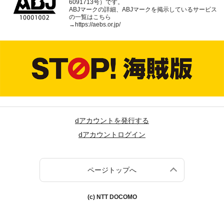
6091713号）です。
ABJマークの詳細、ABJマークを掲示しているサービス
の一覧はこちら
→
https://aebs.or.jp/
dアカウントを発行する
dアカウントログイン
ページトップへ
(c) NTT DOCOMO