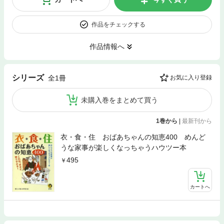
作品をチェックする
作品情報へ
シリーズ
全1冊
お気に入り登録
未購入巻をまとめて買う
1巻から
|
最新刊から
衣・食・住 おばあちゃんの知恵400 めんど
うな家事が楽しくなっちゃうハウツー本
495
カートへ