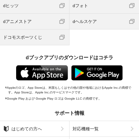
dヒッツ
dフォト
dアニメストア
dヘルスケア
ドコモスポーツくじ
dブックアプリのダウンロードはコチラ
Appleのロゴ、App Storeは、米国もしくはその他の国や地域におけるApple Inc.の商標で
す。App Storeは、Apple Inc.のサービスマークです。
Google Play および Google Play ロゴは Google LLC の商標です。
サポート情報
はじめての方へ
対応機種一覧