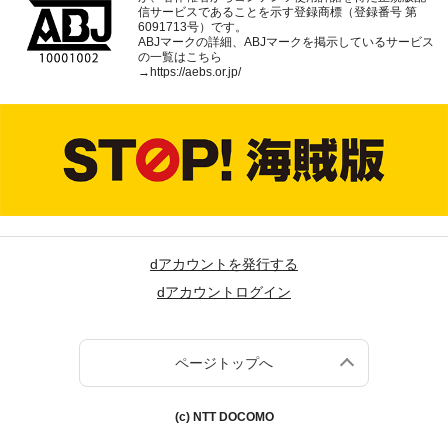
信サービスであることを示す登録商標（登録番号 第
6091713号）です。
ABJマークの詳細、ABJマークを掲示しているサービス
の一覧はこちら
→
https://aebs.or.jp/
dアカウントを発行する
dアカウントログイン
ページトップへ
(c) NTT DOCOMO