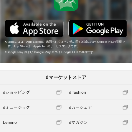
Appleのロゴ、App Storeは、米国もしくはその他の国や地域におけるApple Inc.の商標で
す。App Storeは、Apple Inc.のサービスマークです。
Google Play および Google Play ロゴは Google LLC の商標です。
dマーケットストア
dショッピング
d fashion
dミュージック
dカーシェア
Lemino
dマガジン