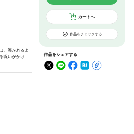
カートへ
作品をチェックする
は、導かれるよ
作品をシェアする
る呪いがかけら
が胸を打つ壮大