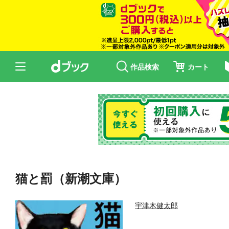
作品検索
カート
猫と罰（新潮文庫）
宇津木健太郎