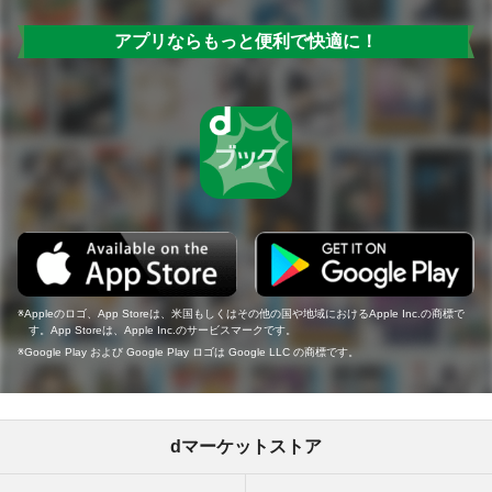
アプリならもっと便利で快適に！
Appleのロゴ、App Storeは、米国もしくはその他の国や地域におけるApple Inc.の商標で
す。App Storeは、Apple Inc.のサービスマークです。
Google Play および Google Play ロゴは Google LLC の商標です。
dマーケットストア