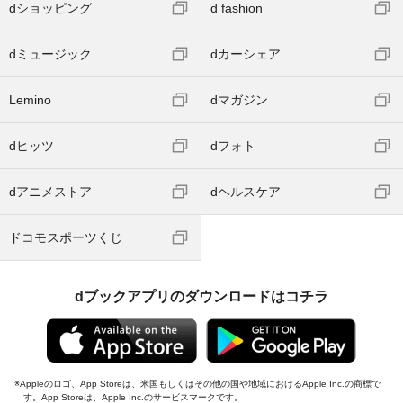
dショッピング
d fashion
dミュージック
dカーシェア
Lemino
dマガジン
dヒッツ
dフォト
dアニメストア
dヘルスケア
ドコモスポーツくじ
dブックアプリのダウンロードはコチラ
Appleのロゴ、App Storeは、米国もしくはその他の国や地域におけるApple Inc.の商標で
す。App Storeは、Apple Inc.のサービスマークです。