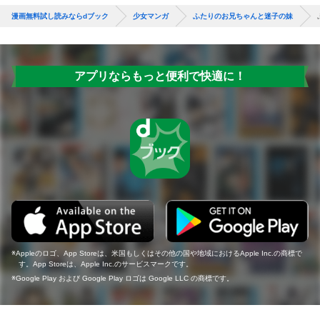
漫画無料試し読みならdブック
少女マンガ
ふたりのお兄ちゃんと迷子の妹
アプリならもっと便利で快適に！
Appleのロゴ、App Storeは、米国もしくはその他の国や地域におけるApple Inc.の商標で
す。App Storeは、Apple Inc.のサービスマークです。
Google Play および Google Play ロゴは Google LLC の商標です。