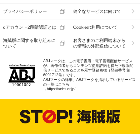
プライバシーポリシー
健全なサービスに向けて
dアカウント2段階認証とは
Cookieの利用について
海賊版に関する取り組みに
お客さまのご利用端末から
ついて
の情報の外部送信について
ABJマークは、この電子書店・電子書籍配信サービス
が、著作権者からコンテンツ使用許諾を得た正規版配
信サービスであることを示す登録商標（登録番号 第
6091713号）です。
ABJマークの詳細、ABJマークを掲示しているサービス
の一覧はこちら
→
https://aebs.or.jp/