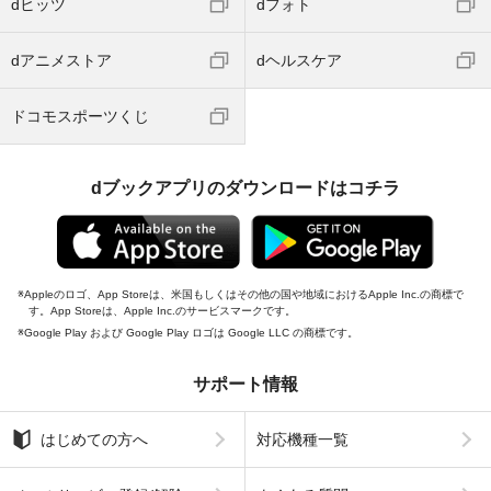
dヒッツ
dフォト
dアニメストア
dヘルスケア
ドコモスポーツくじ
dブックアプリのダウンロードはコチラ
Appleのロゴ、App Storeは、米国もしくはその他の国や地域におけるApple Inc.の商標で
す。App Storeは、Apple Inc.のサービスマークです。
Google Play および Google Play ロゴは Google LLC の商標です。
サポート情報
はじめての方へ
対応機種一覧