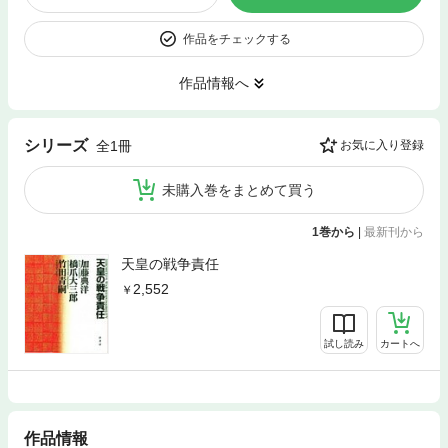
作品をチェックする
作品情報へ
シリーズ
全1冊
お気に入り登録
未購入巻をまとめて買う
1巻から
|
最新刊から
天皇の戦争責任
2,552
試し読み
カートへ
作品情報