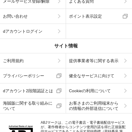
メールサービス登録/解除
よくある質問
お問い合わせ
ポイント表示設定
dアカウントログイン
サイト情報
ご利用規約
提供事業者等に関する表示
プライバシーポリシー
健全なサービスに向けて
dアカウント2段階認証とは
Cookieの利用について
海賊版に関する取り組みに
お客さまのご利用端末から
ついて
の情報の外部送信について
ABJマークは、この電子書店・電子書籍配信サービス
が、著作権者からコンテンツ使用許諾を得た正規版配
信サービスであることを示す登録商標（登録番号 第