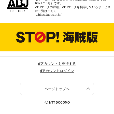
6091713号）です。
ABJマークの詳細、ABJマークを掲示しているサービス
の一覧はこちら
→
https://aebs.or.jp/
dアカウントを発行する
dアカウントログイン
ページトップへ
(c) NTT DOCOMO