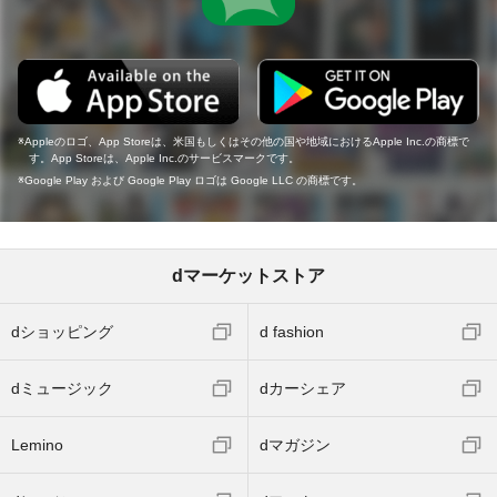
Appleのロゴ、App Storeは、米国もしくはその他の国や地域におけるApple Inc.の商標で
す。App Storeは、Apple Inc.のサービスマークです。
Google Play および Google Play ロゴは Google LLC の商標です。
dマーケットストア
dショッピング
d fashion
dミュージック
dカーシェア
Lemino
dマガジン