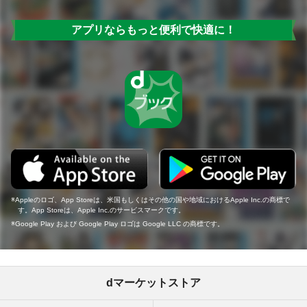
アプリならもっと便利で快適に！
Appleのロゴ、App Storeは、米国もしくはその他の国や地域におけるApple Inc.の商標で
す。App Storeは、Apple Inc.のサービスマークです。
Google Play および Google Play ロゴは Google LLC の商標です。
dマーケットストア