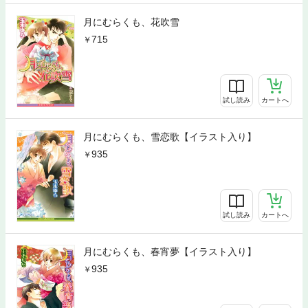
月にむらくも、花吹雪
715
試し読み
カートへ
月にむらくも、雪恋歌【イラスト入り】
935
試し読み
カートへ
月にむらくも、春宵夢【イラスト入り】
935