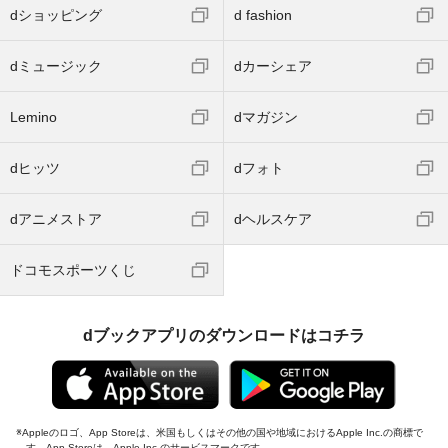
dショッピング
d fashion
dミュージック
dカーシェア
Lemino
dマガジン
dヒッツ
dフォト
dアニメストア
dヘルスケア
ドコモスポーツくじ
dブックアプリのダウンロードはコチラ
Appleのロゴ、App Storeは、米国もしくはその他の国や地域におけるApple Inc.の商標で
す。App Storeは、Apple Inc.のサービスマークです。