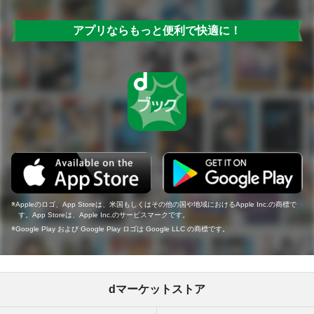
アプリならもっと便利で快適に！
Appleのロゴ、App Storeは、米国もしくはその他の国や地域におけるApple Inc.の商標で
す。App Storeは、Apple Inc.のサービスマークです。
Google Play および Google Play ロゴは Google LLC の商標です。
dマーケットストア