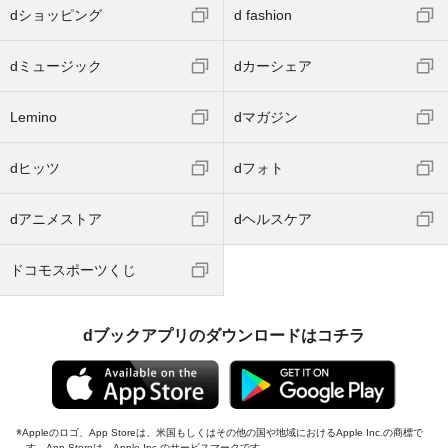
dショッピング
d fashion
dミュージック
dカーシェア
Lemino
dマガジン
dヒッツ
dフォト
dアニメストア
dヘルスケア
ドコモスポーツくじ
dブックアプリのダウンロードはコチラ
Appleのロゴ、App Storeは、米国もしくはその他の国や地域におけるApple Inc.の商標で
す。App Storeは、Apple Inc.のサービスマークです。