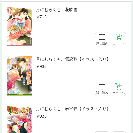
月にむらくも、花吹雪
715
試し読み
カートへ
月にむらくも、雪恋歌【イラスト入り】
935
試し読み
カートへ
月にむらくも、春宵夢【イラスト入り】
935