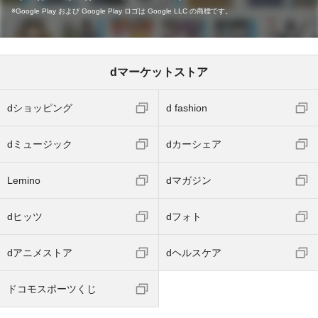
Google Play および Google Play ロゴは Google LLC の商標です。
dマーケットストア
dショッピング
d fashion
dミュージック
dカーシェア
Lemino
dマガジン
dヒッツ
dフォト
dアニメストア
dヘルスケア
ドコモスポーツくじ