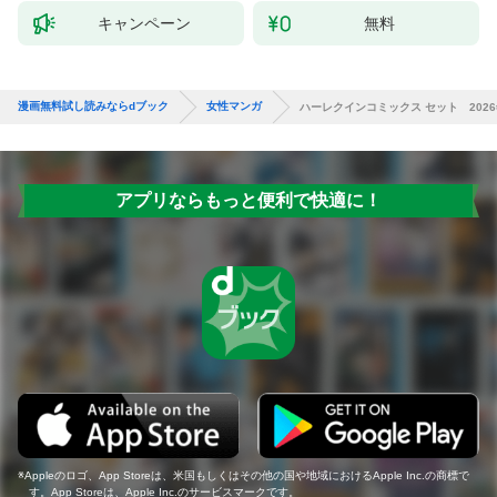
キャンペーン
無料
漫画無料試し読みならdブック
女性マンガ
ハーレクインコミックス セット 2026年 
アプリならもっと便利で快適に！
Appleのロゴ、App Storeは、米国もしくはその他の国や地域におけるApple Inc.の商標で
す。App Storeは、Apple Inc.のサービスマークです。