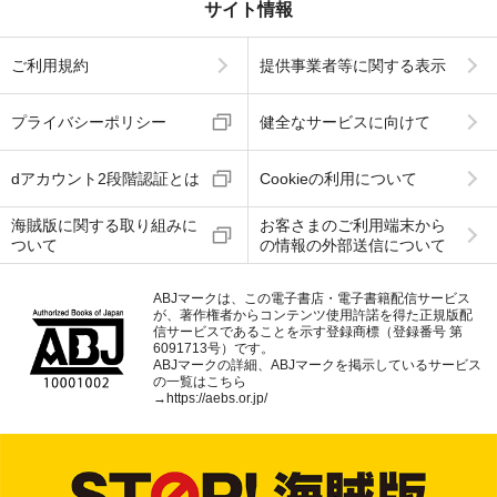
サイト情報
ご利用規約
提供事業者等に関する表示
プライバシーポリシー
健全なサービスに向けて
dアカウント2段階認証とは
Cookieの利用について
海賊版に関する取り組みに
お客さまのご利用端末から
ついて
の情報の外部送信について
ABJマークは、この電子書店・電子書籍配信サービス
が、著作権者からコンテンツ使用許諾を得た正規版配
信サービスであることを示す登録商標（登録番号 第
6091713号）です。
ABJマークの詳細、ABJマークを掲示しているサービス
の一覧はこちら
→
https://aebs.or.jp/