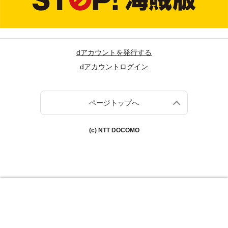
dアカウントを発行する
dアカウントログイン
ページトップへ
(c) NTT DOCOMO