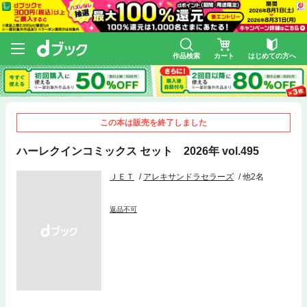
作品検索
カート
はじめての方へ
この本は販売を終了しました
ハーレクインコミックス セット 2026年 vol.495
ＪＥＴ
アレキサンドラセラーズ
他2名
返品不可