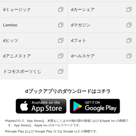
dミュージック
dカーシェア
Lemino
dマガジン
dヒッツ
dフォト
dアニメストア
dヘルスケア
ドコモスポーツくじ
dブックアプリのダウンロードはコチラ
Appleのロゴ、App Storeは、米国もしくはその他の国や地域におけるApple Inc.の商標で
す。App Storeは、Apple Inc.のサービスマークです。
Google Play および Google Play ロゴは Google LLC の商標です。