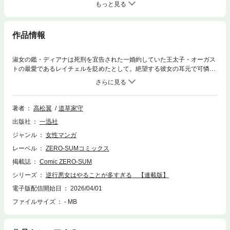
もっと見る
作品情報
淑女の鑑・ディアナは死刑を宜告された一婚約していた王太子・オーガス
トの最愛であるレイチェルを貶めたとして。絶望する彼女の耳元で可憐な
少女は囁く。「ちゃちな悪女役ご苦労様でした♡」嵌められたと激昂して
もすでに遅く、ディアナはそのまま処刑された―のだが、目覚めると破滅
する原因となったお茶会当日に時間が巻き戻っていた！「今度はあいつを
超える悪女になってやる！」そう意気込むものの、お茶会まではあと一時
著者
高松翼
道草家守
間！ 容疑を晴らしつつ、悪女となってレイチェルを先回るには、やること
出版社
一迅社
が多いし時間も足りないんですけど!?淑女の仮面を脱ぎ捨てた令嬢が奔走
する、断罪エンド回避奮闘記！【本商品は単話コンテンツとなります。単
ジャンル
女性マンガ
行本版と収録内容が異なる場合がございます。漫画内の告知等は過去のも
レーベル
ZERO-SUMコミックス
のとなりますので、ご注意ください。】
掲載誌
Comic ZERO-SUM
シリーズ
逆行悪女はやることが多すぎる 【連載版】
電子版配信開始日
2026/04/01
ファイルサイズ
- MB