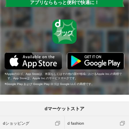
アプリならもっと便利で快適に！
Appleのロゴ、App Storeは、米国もしくはその他の国や地域におけるApple Inc.の商標で
す。App Storeは、Apple Inc.のサービスマークです。
Google Play および Google Play ロゴは Google LLC の商標です。
dマーケットストア
dショッピング
d fashion