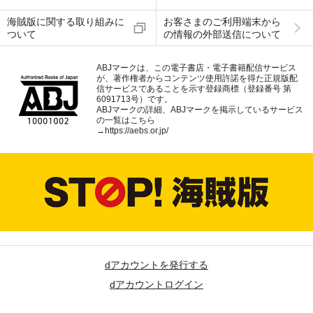
海賊版に関する取り組みに
お客さまのご利用端末から
ついて
の情報の外部送信について
ABJマークは、この電子書店・電子書籍配信サービス
が、著作権者からコンテンツ使用許諾を得た正規版配
信サービスであることを示す登録商標（登録番号 第
6091713号）です。
ABJマークの詳細、ABJマークを掲示しているサービス
の一覧はこちら
→
https://aebs.or.jp/
dアカウントを発行する
dアカウントログイン