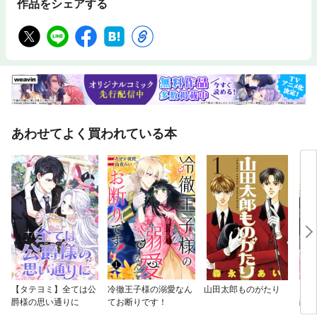
作品をシェアする
あわせてよく買われている本
【タテヨミ】全ては公
冷徹王子様の溺愛なん
山田太郎ものがたり
【分
爵様の思い通りに
てお断りです！
爵令
者代