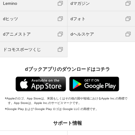
Lemino
dマガジン
dヒッツ
dフォト
dアニメストア
dヘルスケア
ドコモスポーツくじ
dブックアプリのダウンロードはコチラ
Appleのロゴ、App Storeは、米国もしくはその他の国や地域におけるApple Inc.の商標で
す。App Storeは、Apple Inc.のサービスマークです。
Google Play および Google Play ロゴは Google LLC の商標です。
サポート情報