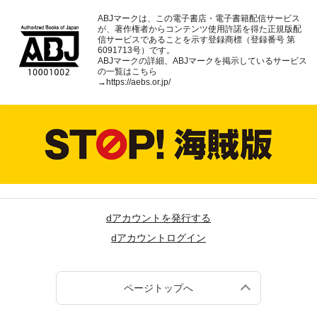
ABJマークは、この電子書店・電子書籍配信サービス
が、著作権者からコンテンツ使用許諾を得た正規版配
信サービスであることを示す登録商標（登録番号 第
6091713号）です。
ABJマークの詳細、ABJマークを掲示しているサービス
の一覧はこちら
→
https://aebs.or.jp/
dアカウントを発行する
dアカウントログイン
ページトップへ