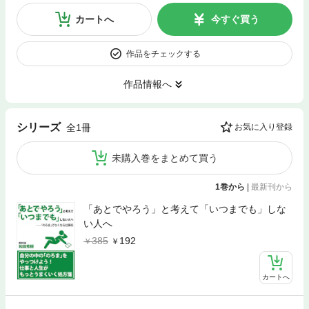
カートへ
今すぐ買う
作品をチェックする
作品情報へ
シリーズ
全1冊
お気に入り登録
未購入巻をまとめて買う
1巻から
|
最新刊から
「あとでやろう」と考えて「いつまでも」しな
い人へ
385
192
カートへ