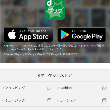
Appleのロゴ、App Storeは、米国もしくはその他の国や地域におけるApple Inc.の商標で
す。App Storeは、Apple Inc.のサービスマークです。
Google Play および Google Play ロゴは Google LLC の商標です。
dマーケットストア
dショッピング
d fashion
dミュージック
dカーシェア