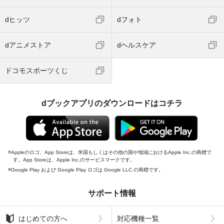
dヒッツ
dフォト
dアニメストア
dヘルスケア
ドコモスポーツくじ
dブックアプリのダウンロードはコチラ
Appleのロゴ、App Storeは、米国もしくはその他の国や地域におけるApple Inc.の商標で
す。App Storeは、Apple Inc.のサービスマークです。
Google Play および Google Play ロゴは Google LLC の商標です。
サポート情報
はじめての方へ
対応機種一覧