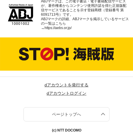
ABJマークは、この電子書店・電子書籍配信サービス
が、著作権者からコンテンツ使用許諾を得た正規版配
信サービスであることを示す登録商標（登録番号 第
6091713号）です。
ABJマークの詳細、ABJマークを掲示しているサービス
の一覧はこちら
→
https://aebs.or.jp/
dアカウントを発行する
dアカウントログイン
ページトップへ
(c) NTT DOCOMO