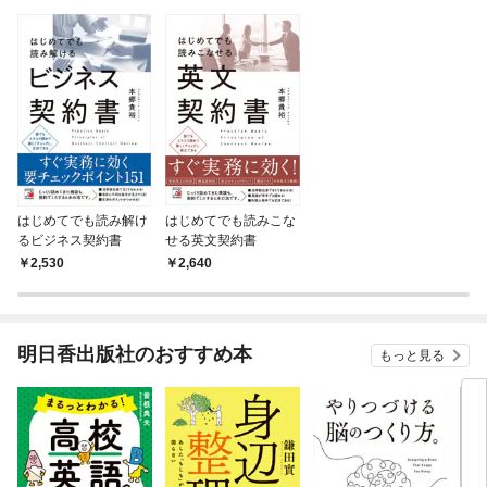
はじめてでも読み解け
はじめてでも読みこな
るビジネス契約書
せる英文契約書
2,530
2,640
明日香出版社のおすすめ本
もっと見る