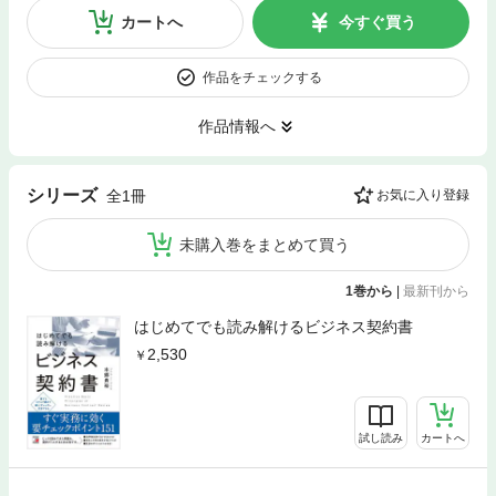
カートへ
今すぐ買う
作品をチェックする
作品情報へ
シリーズ
全1冊
お気に入り登録
未購入巻をまとめて買う
1巻から
|
最新刊から
はじめてでも読み解けるビジネス契約書
2,530
試し読み
カートへ