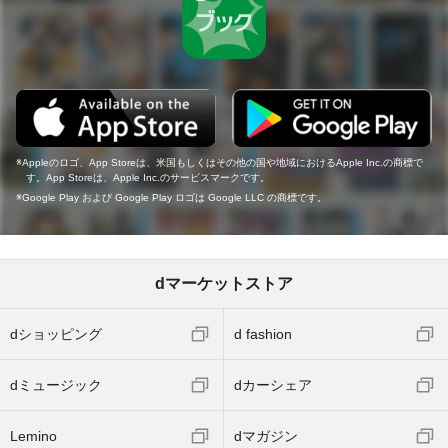
Appleのロゴ、App Storeは、米国もしくはその他の国や地域におけるApple Inc.の商標で
す。App Storeは、Apple Inc.のサービスマークです。
Google Play および Google Play ロゴは Google LLC の商標です。
dマーケットストア
dショッピング
d fashion
dミュージック
dカーシェア
Lemino
dマガジン