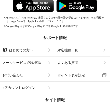
Appleのロゴ、App Storeは、米国もしくはその他の国や地域におけるApple Inc.の商標で
す。App Storeは、Apple Inc.のサービスマークです。
Google Play および Google Play ロゴは Google LLC の商標です。
サポート情報
はじめての方へ
対応機種一覧
メールサービス登録/解除
よくある質問
お問い合わせ
ポイント表示設定
dアカウントログイン
サイト情報