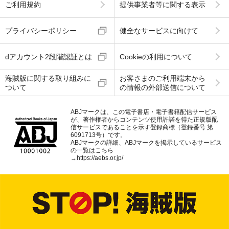
ご利用規約
提供事業者等に関する表示
プライバシーポリシー
健全なサービスに向けて
dアカウント2段階認証とは
Cookieの利用について
海賊版に関する取り組みに
お客さまのご利用端末から
ついて
の情報の外部送信について
ABJマークは、この電子書店・電子書籍配信サービス
が、著作権者からコンテンツ使用許諾を得た正規版配
信サービスであることを示す登録商標（登録番号 第
6091713号）です。
ABJマークの詳細、ABJマークを掲示しているサービス
の一覧はこちら
→
https://aebs.or.jp/