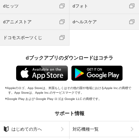
dヒッツ
dフォト
dアニメストア
dヘルスケア
ドコモスポーツくじ
dブックアプリのダウンロードはコチラ
Appleのロゴ、App Storeは、米国もしくはその他の国や地域におけるApple Inc.の商標で
す。App Storeは、Apple Inc.のサービスマークです。
Google Play および Google Play ロゴは Google LLC の商標です。
サポート情報
はじめての方へ
対応機種一覧