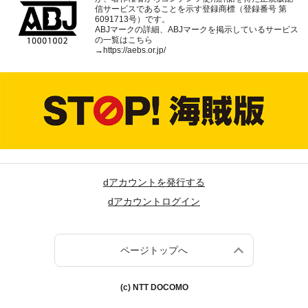
信サービスであることを示す登録商標（登録番号 第
6091713号）です。
ABJマークの詳細、ABJマークを掲示しているサービス
の一覧はこちら
→
https://aebs.or.jp/
dアカウントを発行する
dアカウントログイン
ページトップへ
(c) NTT DOCOMO