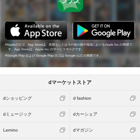
Appleのロゴ、App Storeは、米国もしくはその他の国や地域におけるApple Inc.の商標で
す。App Storeは、Apple Inc.のサービスマークです。
Google Play および Google Play ロゴは Google LLC の商標です。
dマーケットストア
dショッピング
d fashion
dミュージック
dカーシェア
Lemino
dマガジン