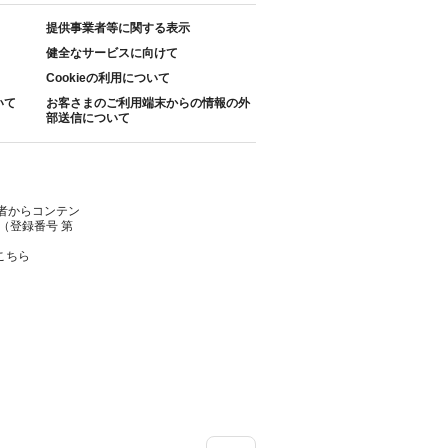
提供事業者等に関する表示
健全なサービスに向けて
Cookieの利用について
いて
お客さまのご利用端末からの情報の外
部送信について
者からコンテン
（登録番号 第
こちら