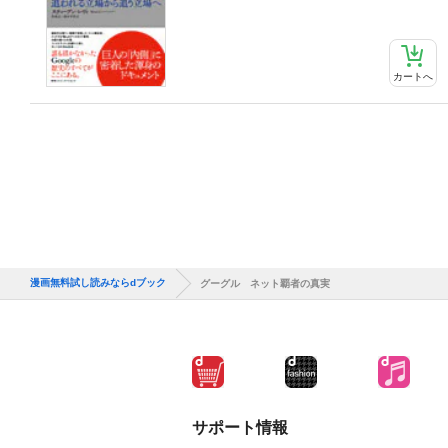
カートへ
漫画無料試し読みならdブック
グーグル ネット覇者の真実
サポート情報