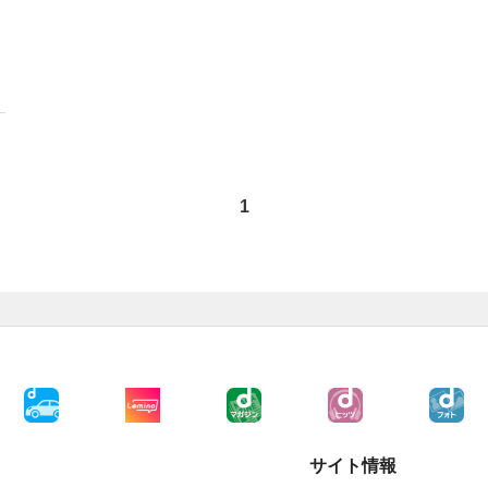
1
サイト情報