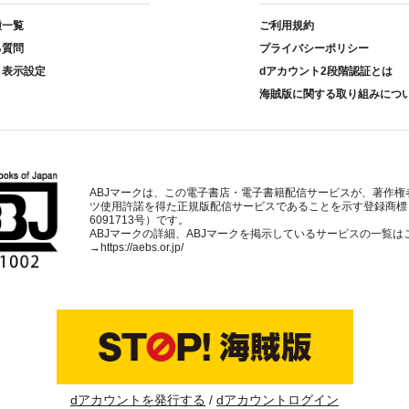
種一覧
ご利用規約
る質問
プライバシーポリシー
ト表示設定
dアカウント2段階認証とは
海賊版に関する取り組みにつ
ABJマークは、この電子書店・電子書籍配信サービスが、著作権
ツ使用許諾を得た正規版配信サービスであることを示す登録商標
6091713号）です。
ABJマークの詳細、ABJマークを掲示しているサービスの一覧は
→
https://aebs.or.jp/
dアカウントを発行する
dアカウントログイン