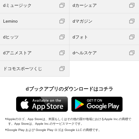
dミュージック
dカーシェア
Lemino
dマガジン
dヒッツ
dフォト
dアニメストア
dヘルスケア
ドコモスポーツくじ
dブックアプリのダウンロードはコチラ
Appleのロゴ、App Storeは、米国もしくはその他の国や地域におけるApple Inc.の商標で
す。App Storeは、Apple Inc.のサービスマークです。
Google Play および Google Play ロゴは Google LLC の商標です。