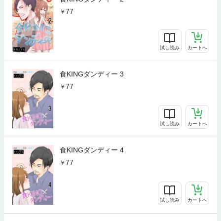
77
試し読み
カートへ
食KINGダンディー 3
77
試し読み
カートへ
食KINGダンディー 4
77
試し読み
カートへ