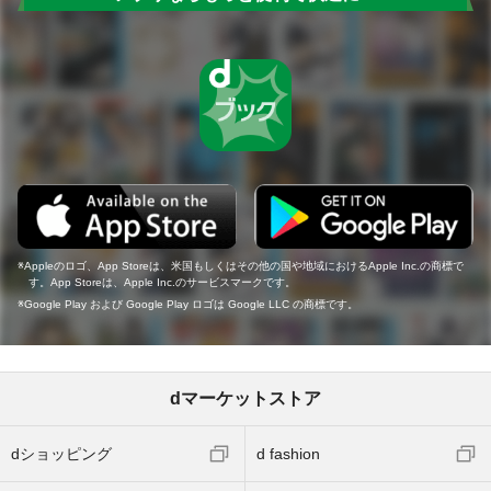
Appleのロゴ、App Storeは、米国もしくはその他の国や地域におけるApple Inc.の商標で
す。App Storeは、Apple Inc.のサービスマークです。
Google Play および Google Play ロゴは Google LLC の商標です。
dマーケットストア
dショッピング
d fashion