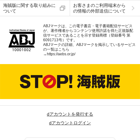
海賊版に関する取り組みに
お客さまのご利用端末から
ついて
の情報の外部送信について
ABJマークは、この電子書店・電子書籍配信サービス
が、著作権者からコンテンツ使用許諾を得た正規版配
信サービスであることを示す登録商標（登録番号 第
6091713号）です。
ABJマークの詳細、ABJマークを掲示しているサービス
の一覧はこちら
→
https://aebs.or.jp/
dアカウントを発行する
dアカウントログイン