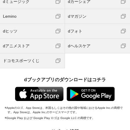
dミュージック
dカーシェア
Lemino
dマガジン
dヒッツ
dフォト
dアニメストア
dヘルスケア
ドコモスポーツくじ
dブックアプリのダウンロードはコチラ
Appleのロゴ、App Storeは、米国もしくはその他の国や地域におけるApple Inc.の商標で
す。App Storeは、Apple Inc.のサービスマークです。
Google Play および Google Play ロゴは Google LLC の商標です。