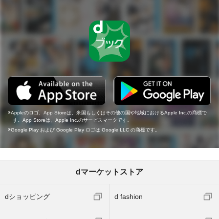
Appleのロゴ、App Storeは、米国もしくはその他の国や地域におけるApple Inc.の商標で
す。App Storeは、Apple Inc.のサービスマークです。
Google Play および Google Play ロゴは Google LLC の商標です。
dマーケットストア
dショッピング
d fashion