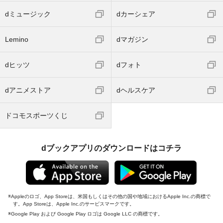
dミュージック
dカーシェア
Lemino
dマガジン
dヒッツ
dフォト
dアニメストア
dヘルスケア
ドコモスポーツくじ
dブックアプリのダウンロードはコチラ
Appleのロゴ、App Storeは、米国もしくはその他の国や地域におけるApple Inc.の商標で
す。App Storeは、Apple Inc.のサービスマークです。
Google Play および Google Play ロゴは Google LLC の商標です。