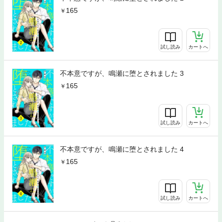
165
試し読み
カートへ
不本意ですが、鳴瀬に堕とされました 3
165
試し読み
カートへ
不本意ですが、鳴瀬に堕とされました 4
165
試し読み
カートへ