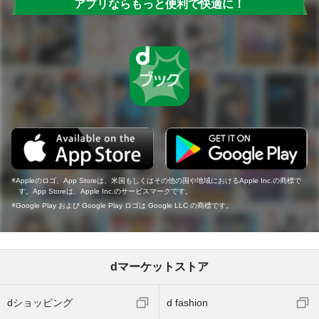
アプリならもっと便利で快適に！
Appleのロゴ、App Storeは、米国もしくはその他の国や地域におけるApple Inc.の商標で
す。App Storeは、Apple Inc.のサービスマークです。
Google Play および Google Play ロゴは Google LLC の商標です。
dマーケットストア
dショッピング
d fashion