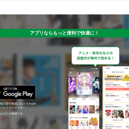
アプリならもっと便利で快適に！
の他の国や地域におけるApple
c.のサービスマークです。
ogle LLC の商標です。