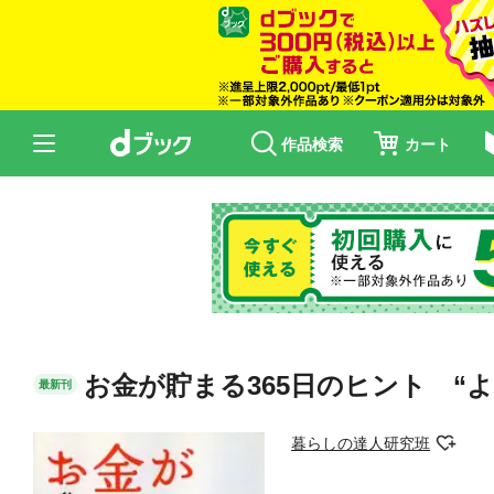
作品検索
カート
お金が貯まる365日のヒント “
最新刊
暮らしの達人研究班