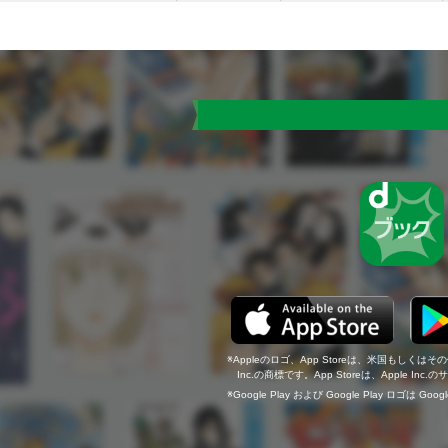
Appleのロゴ、App Storeは、米国もしくはそ
Inc.の商標です。App Storeは、Apple In
Google Play および Google Play ロゴは Go