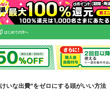
はじめての方へ
よけいな出費”をゼロにする頭がいい方法