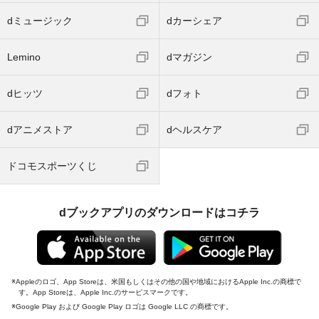
dミュージック
dカーシェア
Lemino
dマガジン
dヒッツ
dフォト
dアニメストア
dヘルスケア
ドコモスポーツくじ
dブックアプリのダウンロードはコチラ
Appleのロゴ、App Storeは、米国もしくはその他の国や地域におけるApple Inc.の商標で
す。App Storeは、Apple Inc.のサービスマークです。
Google Play および Google Play ロゴは Google LLC の商標です。