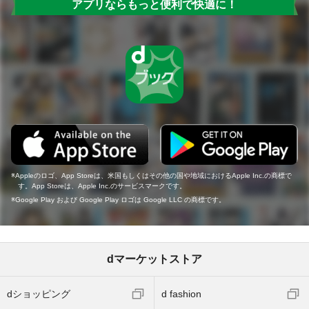
アプリならもっと便利で快適に！
Appleのロゴ、App Storeは、米国もしくはその他の国や地域におけるApple Inc.の商標で
す。App Storeは、Apple Inc.のサービスマークです。
Google Play および Google Play ロゴは Google LLC の商標です。
dマーケットストア
dショッピング
d fashion