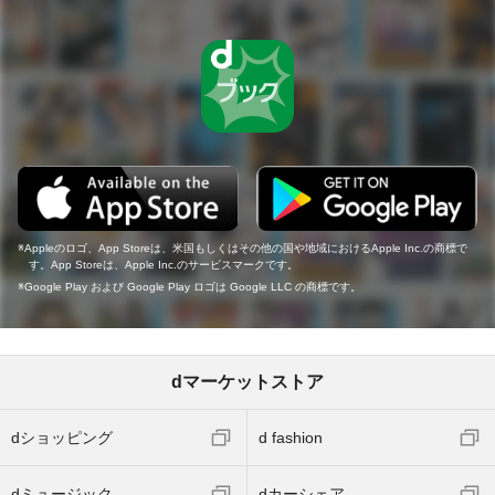
Appleのロゴ、App Storeは、米国もしくはその他の国や地域におけるApple Inc.の商標で
す。App Storeは、Apple Inc.のサービスマークです。
Google Play および Google Play ロゴは Google LLC の商標です。
dマーケットストア
dショッピング
d fashion
dミュージック
dカーシェア