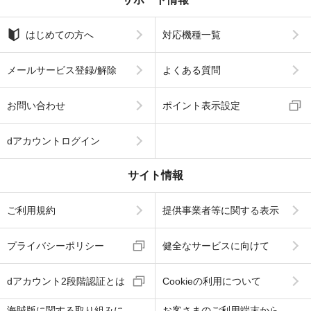
はじめての方へ
対応機種一覧
メールサービス登録/解除
よくある質問
お問い合わせ
ポイント表示設定
dアカウントログイン
サイト情報
ご利用規約
提供事業者等に関する表示
プライバシーポリシー
健全なサービスに向けて
dアカウント2段階認証とは
Cookieの利用について
海賊版に関する取り組みに
お客さまのご利用端末から