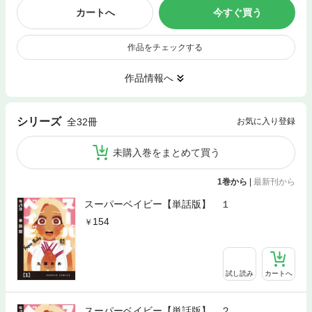
カートへ
今すぐ買う
作品をチェックする
作品情報へ
シリーズ
全32冊
お気に入り登録
未購入巻をまとめて買う
1巻から
|
最新刊から
スーパーベイビー【単話版】 １
154
試し読み
カートへ
スーパーベイビー【単話版】 ２