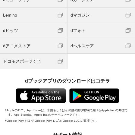
Lemino
dマガジン
dヒッツ
dフォト
dアニメストア
dヘルスケア
ドコモスポーツくじ
dブックアプリのダウンロードはコチラ
Appleのロゴ、App Storeは、米国もしくはその他の国や地域におけるApple Inc.の商標で
す。App Storeは、Apple Inc.のサービスマークです。
Google Play および Google Play ロゴは Google LLC の商標です。
サポート情報