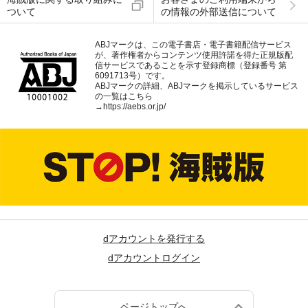
ついて
の情報の外部送信について
ABJマークは、この電子書店・電子書籍配信サービス
が、著作権者からコンテンツ使用許諾を得た正規版配
信サービスであることを示す登録商標（登録番号 第
6091713号）です。
ABJマークの詳細、ABJマークを掲示しているサービス
の一覧はこちら
→
https://aebs.or.jp/
dアカウントを発行する
dアカウントログイン
ページトップへ