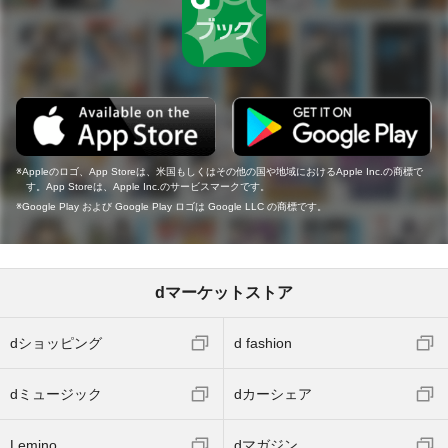
Appleのロゴ、App Storeは、米国もしくはその他の国や地域におけるApple Inc.の商標で
す。App Storeは、Apple Inc.のサービスマークです。
Google Play および Google Play ロゴは Google LLC の商標です。
dマーケットストア
dショッピング
d fashion
dミュージック
dカーシェア
Lemino
dマガジン