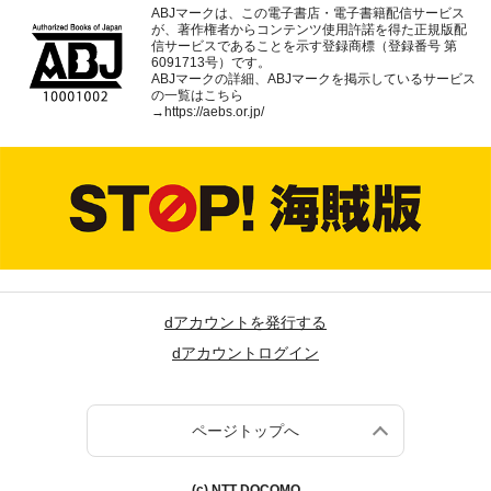
ABJマークは、この電子書店・電子書籍配信サービス
が、著作権者からコンテンツ使用許諾を得た正規版配
信サービスであることを示す登録商標（登録番号 第
6091713号）です。
ABJマークの詳細、ABJマークを掲示しているサービス
の一覧はこちら
→
https://aebs.or.jp/
dアカウントを発行する
dアカウントログイン
ページトップへ
(c) NTT DOCOMO