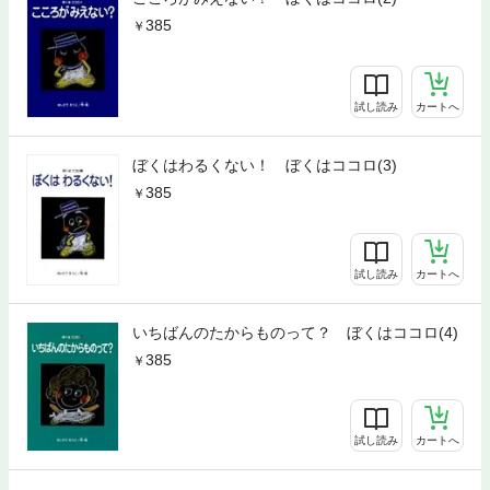
385
試し読み
カートへ
ぼくはわるくない！ ぼくはココロ(3)
385
試し読み
カートへ
いちばんのたからものって？ ぼくはココロ(4)
385
試し読み
カートへ