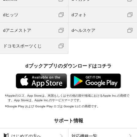
dヒッツ
dフォト
dアニメストア
dヘルスケア
ドコモスポーツくじ
dブックアプリのダウンロードはコチラ
Appleのロゴ、App Storeは、米国もしくはその他の国や地域におけるApple Inc.の商標で
す。App Storeは、Apple Inc.のサービスマークです。
Google Play および Google Play ロゴは Google LLC の商標です。
サポート情報
はじめての方へ
対応機種一覧