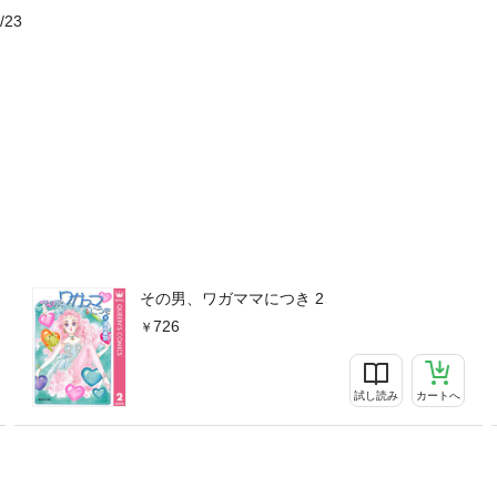
/23
その男、ワガママにつき 2
726
試し読み
カートへ