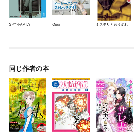
SPY×FAMILY
Oggi
ミステリと言う勿れ
同じ作者の本