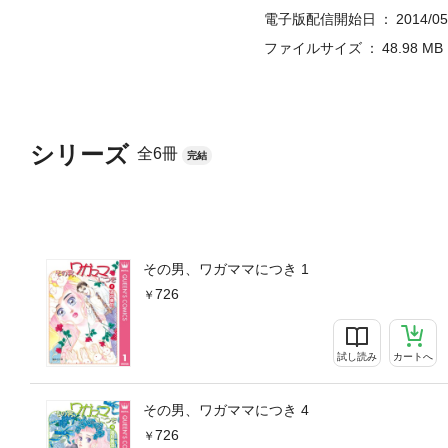
電子版配信開始日
2014/05
ファイルサイズ
48.98 MB
シリーズ
全6冊
完結
その男、ワガママにつき 1
726
試し読み
カートへ
その男、ワガママにつき 4
726