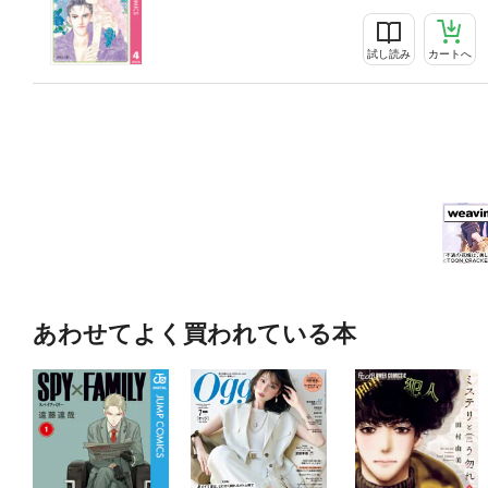
試し読み
カートへ
あわせてよく買われている本