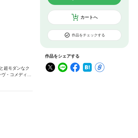
カートへ
作品をチェックする
作品をシェアする
と超モダンなク
ラヴ・コメディ、