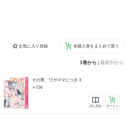
お気に入り登録
未購入巻をまとめて買う
1巻から
|
最新刊から
その男、ワガママにつき 3
726
試し読み
カートへ