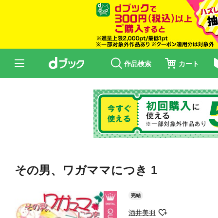
作品検索
カート
その男、ワガママにつき 1
完結
酒井美羽