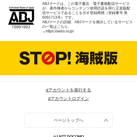
ABJマークは、この電子書店・電子書籍配信サービス
が、著作権者からコンテンツ使用許諾を得た正規版配
信サービスであることを示す登録商標（登録番号 第
6091713号）です。
ABJマークの詳細、ABJマークを掲示しているサービス
の一覧はこちら
→
https://aebs.or.jp/
dアカウントを発行する
dアカウントログイン
ページトップへ
(c) NTT DOCOMO