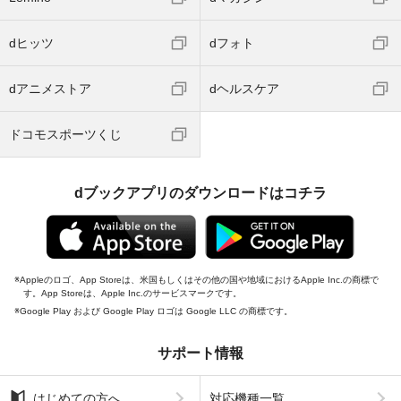
dヒッツ
dフォト
dアニメストア
dヘルスケア
ドコモスポーツくじ
dブックアプリのダウンロードはコチラ
Appleのロゴ、App Storeは、米国もしくはその他の国や地域におけるApple Inc.の商標で
す。App Storeは、Apple Inc.のサービスマークです。
Google Play および Google Play ロゴは Google LLC の商標です。
サポート情報
はじめての方へ
対応機種一覧