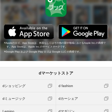
Appleのロゴ、App Storeは、米国もしくはその他の国や地域におけるApple Inc.の商標で
す。App Storeは、Apple Inc.のサービスマークです。
Google Play および Google Play ロゴは Google LLC の商標です。
dマーケットストア
dショッピング
d fashion
dミュージック
dカーシェア
Lemino
dマガジン