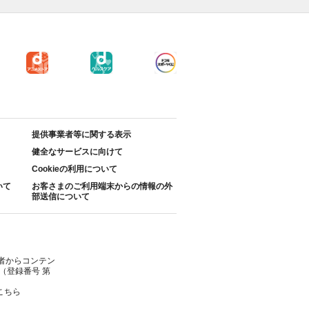
提供事業者等に関する表示
健全なサービスに向けて
Cookieの利用について
いて
お客さまのご利用端末からの情報の外
部送信について
者からコンテン
（登録番号 第
こちら