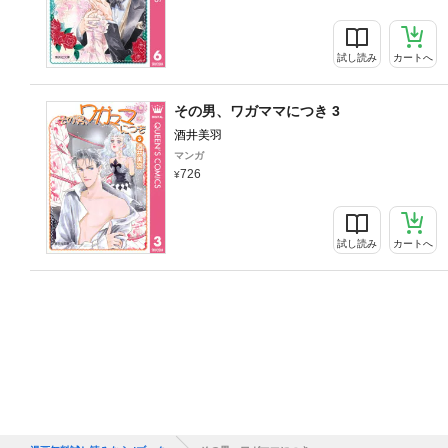
試し読み
カートへ
その男、ワガママにつき 3
酒井美羽
マンガ
726
試し読み
カートへ