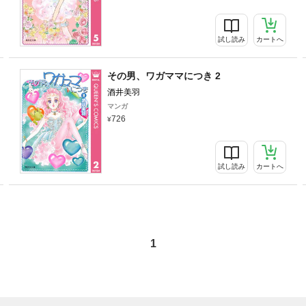
試し読み
カートへ
その男、ワガママにつき 2
酒井美羽
マンガ
726
試し読み
カートへ
1