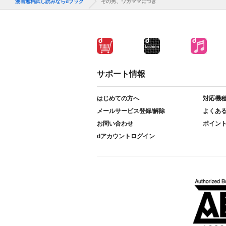
漫画無料試し読みならdブック
その男、ワガママにつき
サポート情報
はじめての方へ
対応機
メールサービス登録/解除
よくあ
お問い合わせ
ポイン
dアカウントログイン