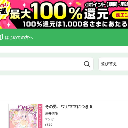
はじめての方へ
その男、ワガママにつき 5
酒井美羽
マンガ
726