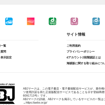
サイト情報
種一覧
ご利用規約
る質問
プライバシーポリシー
ト表示設定
dアカウント2段階認証とは
海賊版に関する取り組みにつ
ABJマークは、この電子書店・電子書籍配信サービスが、著作権
ツ使用許諾を得た正規版配信サービスであることを示す登録商標
6091713号）です。
ABJマークの詳細、ABJマークを掲示しているサービスの一覧は
→
https://aebs.or.jp/