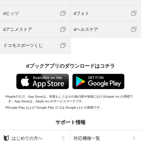
dヒッツ
dフォト
dアニメストア
dヘルスケア
ドコモスポーツくじ
dブックアプリのダウンロードはコチラ
Appleのロゴ、App Storeは、米国もしくはその他の国や地域におけるApple Inc.の商標で
す。App Storeは、Apple Inc.のサービスマークです。
Google Play および Google Play ロゴは Google LLC の商標です。
サポート情報
はじめての方へ
対応機種一覧