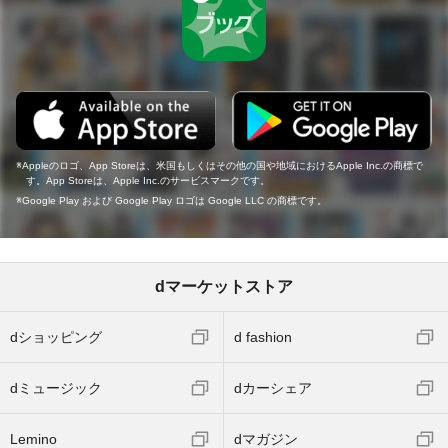
Appleのロゴ、App Storeは、米国もしくはその他の国や地域におけるApple Inc.の商標で
す。App Storeは、Apple Inc.のサービスマークです。
Google Play および Google Play ロゴは Google LLC の商標です。
dマーケットストア
dショッピング
d fashion
dミュージック
dカーシェア
Lemino
dマガジン