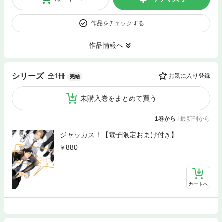
作品をチェックする
作品情報へ
全1冊
シリーズ
お気に入り登録
完結
未購入巻をまとめて買う
1巻から
|
最新刊から
ジャッカス！【電子限定おまけ付き】
880
カートへ