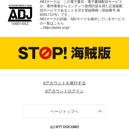
ABJマークは、この電子書店・電子書籍配信サービス
が、著作権者からコンテンツ使用許諾を得た正規版配
信サービスであることを示す登録商標（登録番号 第
6091713号）です。
ABJマークの詳細、ABJマークを掲示しているサービス
の一覧はこちら
→
https://aebs.or.jp/
dアカウントを発行する
dアカウントログイン
ページトップへ
(c) NTT DOCOMO