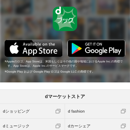
Appleのロゴ、App Storeは、米国もしくはその他の国や地域におけるApple Inc.の商標で
す。App Storeは、Apple Inc.のサービスマークです。
Google Play および Google Play ロゴは Google LLC の商標です。
dマーケットストア
dショッピング
d fashion
dミュージック
dカーシェア