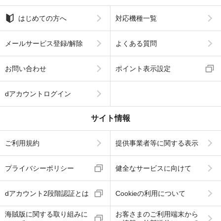
はじめての方へ
対応機種一覧
メールサービス登録/解除
よくある質問
お問い合わせ
ポイント表示設定
dアカウントログイン
サイト情報
ご利用規約
提供事業者等に関する表示
プライバシーポリシー
健全なサービスに向けて
dアカウント2段階認証とは
Cookieの利用について
海賊版に関する取り組みに
お客さまのご利用端末から