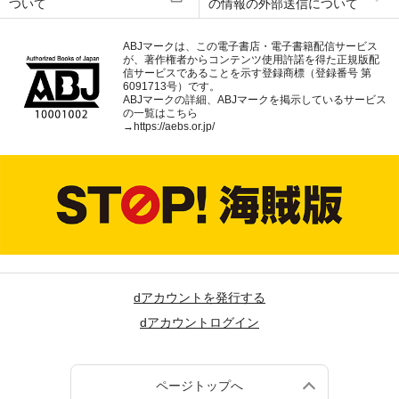
ついて
の情報の外部送信について
ABJマークは、この電子書店・電子書籍配信サービス
が、著作権者からコンテンツ使用許諾を得た正規版配
信サービスであることを示す登録商標（登録番号 第
6091713号）です。
ABJマークの詳細、ABJマークを掲示しているサービス
の一覧はこちら
→
https://aebs.or.jp/
dアカウントを発行する
dアカウントログイン
ページトップへ