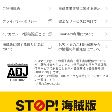
ご利用規約
提供事業者等に関する表示
プライバシーポリシー
健全なサービスに向けて
dアカウント2段階認証とは
Cookieの利用について
海賊版に関する取り組みに
お客さまのご利用端末から
ついて
の情報の外部送信について
ABJマークは、この電子書店・電子書籍配信サービス
が、著作権者からコンテンツ使用許諾を得た正規版配
信サービスであることを示す登録商標（登録番号 第
6091713号）です。
ABJマークの詳細、ABJマークを掲示しているサービス
の一覧はこちら
→
https://aebs.or.jp/