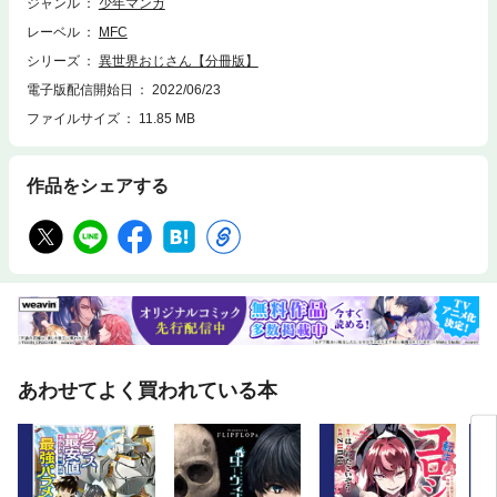
ジャンル
少年マンガ
レーベル
MFC
シリーズ
異世界おじさん【分冊版】
電子版配信開始日
2022/06/23
ファイルサイズ
11.85 MB
作品をシェアする
あわせてよく買われている本