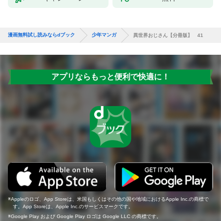
漫画無料試し読みならdブック
少年マンガ
異世界おじさん【分冊版】 41
アプリならもっと便利で快適に！
Appleのロゴ、App Storeは、米国もしくはその他の国や地域におけるApple Inc.の商標で
す。App Storeは、Apple Inc.のサービスマークです。
Google Play および Google Play ロゴは Google LLC の商標です。