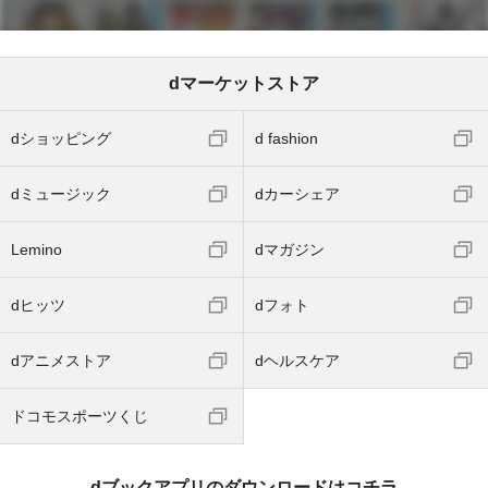
dマーケットストア
dショッピング
d fashion
dミュージック
dカーシェア
Lemino
dマガジン
dヒッツ
dフォト
dアニメストア
dヘルスケア
ドコモスポーツくじ
dブックアプリのダウンロードはコチラ