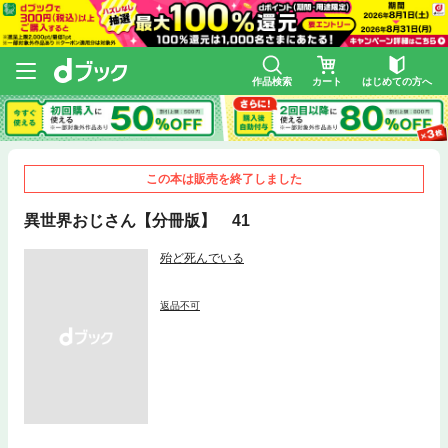
作品検索
カート
はじめての方へ
この本は販売を終了しました
異世界おじさん【分冊版】 41
殆ど死んでいる
返品不可