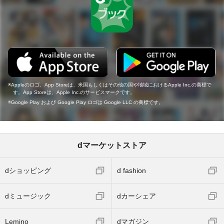
Appleのロゴ、App Storeは、米国もしくはその他の国や地域におけるApple Inc.の商標で
す。App Storeは、Apple Inc.のサービスマークです。
Google Play および Google Play ロゴは Google LLC の商標です。
dマーケットストア
dショッピング
d fashion
dミュージック
dカーシェア
Lemino
dマガジン