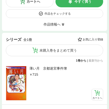
カートへ
今すぐ買う
作品をチェックする
作品情報へ
シリーズ
全1冊
お気に入り登録
未購入巻をまとめて買う
1巻から
|
最新刊から
薄い月 京都迷宮事件簿
715
カートへ