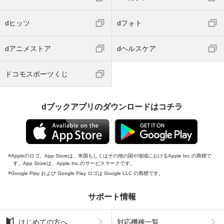
dヒッツ
dフォト
dアニメストア
dヘルスケア
ドコモスポーツくじ
dブックアプリのダウンロードはコチラ
Appleのロゴ、App Storeは、米国もしくはその他の国や地域におけるApple Inc.の商標で
す。App Storeは、Apple Inc.のサービスマークです。
Google Play および Google Play ロゴは Google LLC の商標です。
サポート情報
はじめての方へ
対応機種一覧