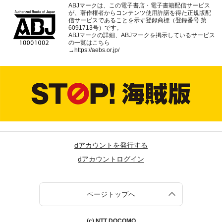
ABJマークは、この電子書店・電子書籍配信サービス
が、著作権者からコンテンツ使用許諾を得た正規版配
信サービスであることを示す登録商標（登録番号 第
6091713号）です。
ABJマークの詳細、ABJマークを掲示しているサービス
の一覧はこちら
→
https://aebs.or.jp/
dアカウントを発行する
dアカウントログイン
ページトップへ
(c) NTT DOCOMO