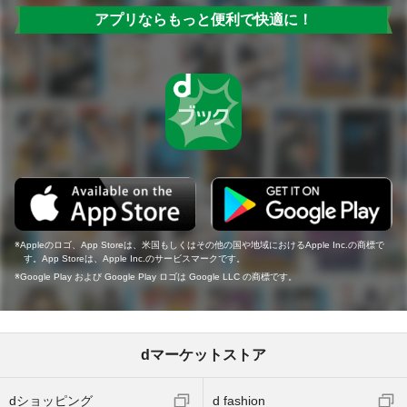
アプリならもっと便利で快適に！
Appleのロゴ、App Storeは、米国もしくはその他の国や地域におけるApple Inc.の商標で
す。App Storeは、Apple Inc.のサービスマークです。
Google Play および Google Play ロゴは Google LLC の商標です。
dマーケットストア
dショッピング
d fashion