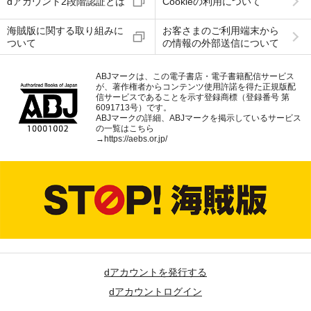
dアカウント2段階認証とは
Cookieの利用について
海賊版に関する取り組みに
お客さまのご利用端末から
ついて
の情報の外部送信について
ABJマークは、この電子書店・電子書籍配信サービス
が、著作権者からコンテンツ使用許諾を得た正規版配
信サービスであることを示す登録商標（登録番号 第
6091713号）です。
ABJマークの詳細、ABJマークを掲示しているサービス
の一覧はこちら
→
https://aebs.or.jp/
dアカウントを発行する
dアカウントログイン