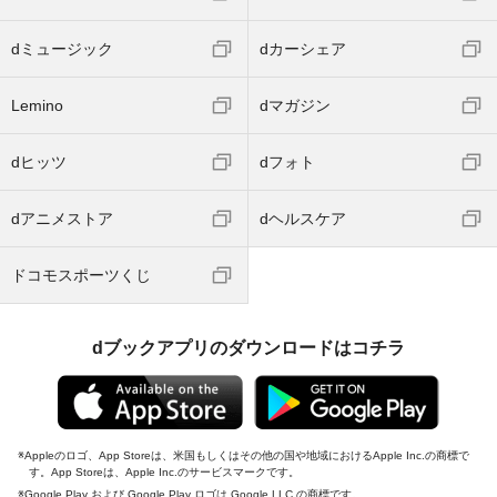
dミュージック
dカーシェア
Lemino
dマガジン
dヒッツ
dフォト
dアニメストア
dヘルスケア
ドコモスポーツくじ
dブックアプリのダウンロードはコチラ
Appleのロゴ、App Storeは、米国もしくはその他の国や地域におけるApple Inc.の商標で
す。App Storeは、Apple Inc.のサービスマークです。
Google Play および Google Play ロゴは Google LLC の商標です。