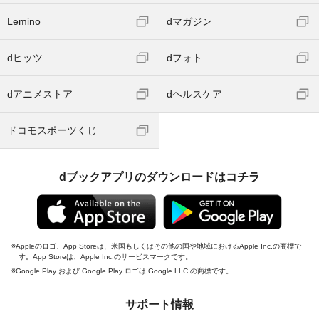
Lemino
dマガジン
dヒッツ
dフォト
dアニメストア
dヘルスケア
ドコモスポーツくじ
dブックアプリのダウンロードはコチラ
Appleのロゴ、App Storeは、米国もしくはその他の国や地域におけるApple Inc.の商標で
す。App Storeは、Apple Inc.のサービスマークです。
Google Play および Google Play ロゴは Google LLC の商標です。
サポート情報