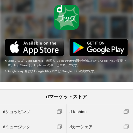
Appleのロゴ、App Storeは、米国もしくはその他の国や地域におけるApple Inc.の商標で
す。App Storeは、Apple Inc.のサービスマークです。
Google Play および Google Play ロゴは Google LLC の商標です。
dマーケットストア
dショッピング
d fashion
dミュージック
dカーシェア