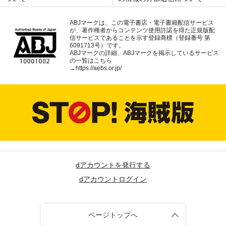
ABJマークは、この電子書店・電子書籍配信サービス
が、著作権者からコンテンツ使用許諾を得た正規版配
信サービスであることを示す登録商標（登録番号 第
6091713号）です。
ABJマークの詳細、ABJマークを掲示しているサービス
の一覧はこちら
→
https://aebs.or.jp/
dアカウントを発行する
dアカウントログイン
ページトップへ