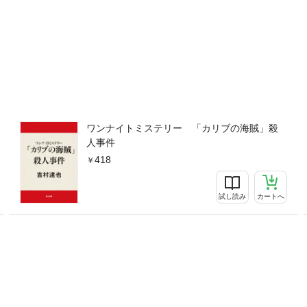
ワンナイトミステリー 「カリブの海賊」殺
人事件
418
試し読み
カートへ