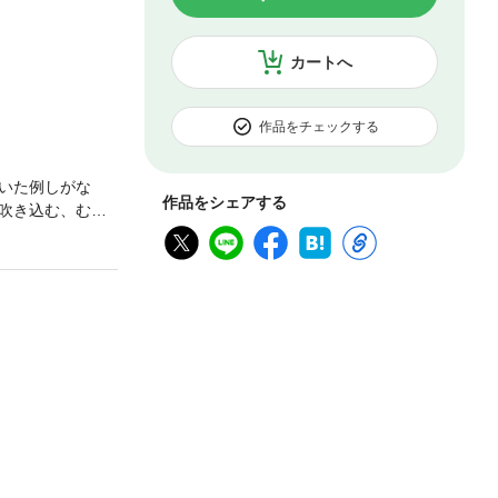
カートへ
作品をチェックする
いた例しがな
作品をシェアする
吹き込む、むな
に録音されてい
の物言わぬ死体