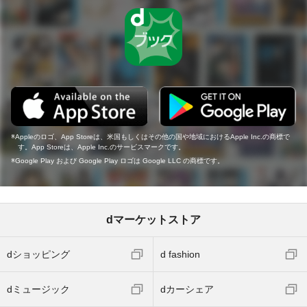
Appleのロゴ、App Storeは、米国もしくはその他の国や地域におけるApple Inc.の商標で
す。App Storeは、Apple Inc.のサービスマークです。
Google Play および Google Play ロゴは Google LLC の商標です。
dマーケットストア
dショッピング
d fashion
dミュージック
dカーシェア