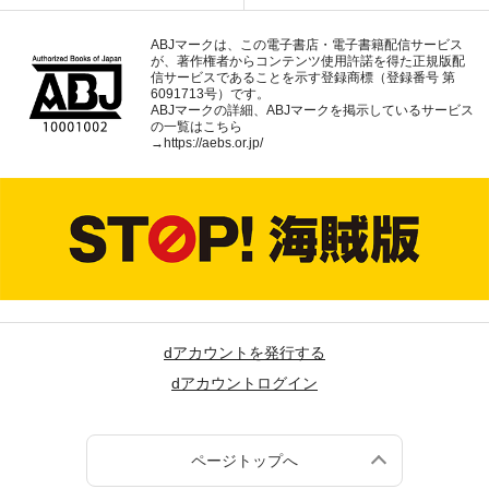
ABJマークは、この電子書店・電子書籍配信サービス
が、著作権者からコンテンツ使用許諾を得た正規版配
信サービスであることを示す登録商標（登録番号 第
6091713号）です。
ABJマークの詳細、ABJマークを掲示しているサービス
の一覧はこちら
→
https://aebs.or.jp/
dアカウントを発行する
dアカウントログイン
ページトップへ