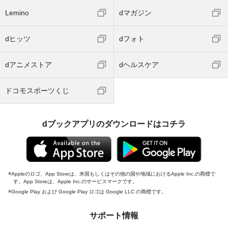
Lemino
dマガジン
dヒッツ
dフォト
dアニメストア
dヘルスケア
ドコモスポーツくじ
dブックアプリのダウンロードはコチラ
Appleのロゴ、App Storeは、米国もしくはその他の国や地域におけるApple Inc.の商標で
す。App Storeは、Apple Inc.のサービスマークです。
Google Play および Google Play ロゴは Google LLC の商標です。
サポート情報