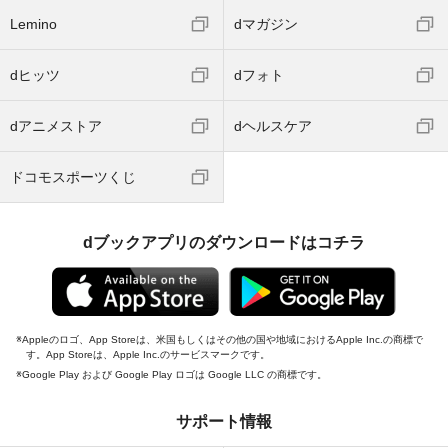
Lemino
dマガジン
dヒッツ
dフォト
dアニメストア
dヘルスケア
ドコモスポーツくじ
dブックアプリのダウンロードはコチラ
Appleのロゴ、App Storeは、米国もしくはその他の国や地域におけるApple Inc.の商標で
す。App Storeは、Apple Inc.のサービスマークです。
Google Play および Google Play ロゴは Google LLC の商標です。
サポート情報