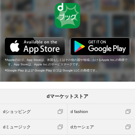
Appleのロゴ、App Storeは、米国もしくはその他の国や地域におけるApple Inc.の商標で
す。App Storeは、Apple Inc.のサービスマークです。
Google Play および Google Play ロゴは Google LLC の商標です。
dマーケットストア
dショッピング
d fashion
dミュージック
dカーシェア