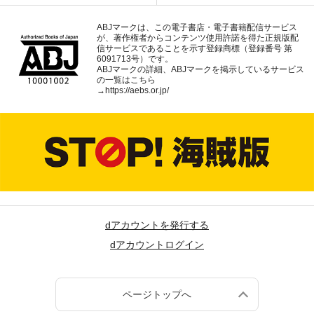
ABJマークは、この電子書店・電子書籍配信サービス
が、著作権者からコンテンツ使用許諾を得た正規版配
信サービスであることを示す登録商標（登録番号 第
6091713号）です。
ABJマークの詳細、ABJマークを掲示しているサービス
の一覧はこちら
→
https://aebs.or.jp/
dアカウントを発行する
dアカウントログイン
ページトップへ