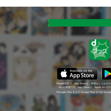
Appleのロゴ、App Storeは、米国もしくはそ
Inc.の商標です。App Storeは、Apple In
Google Play および Google Play ロゴは Go