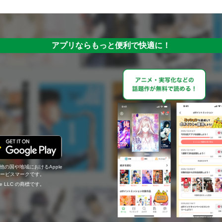
アプリならもっと便利で快適に！
の他の国や地域におけるApple
c.のサービスマークです。
ogle LLC の商標です。