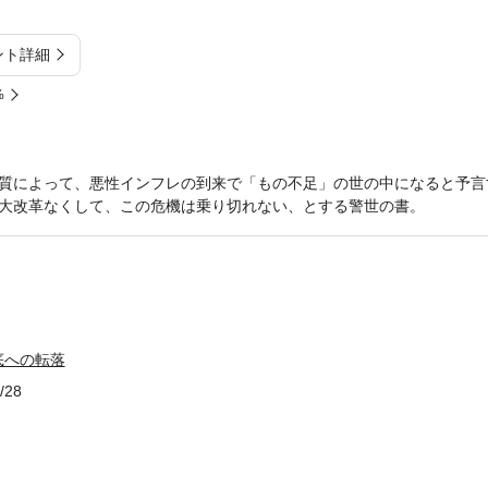
ント詳細
%
質によって、悪性インフレの到来で「もの不足」の世の中になると予言
大改革なくして、この危機は乗り切れない、とする警世の書。
底への転落
/28