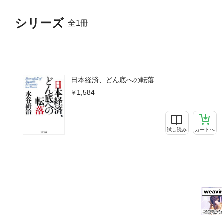
シリーズ
全1冊
日本経済、どん底への転落
1,584
試し読み
カートへ