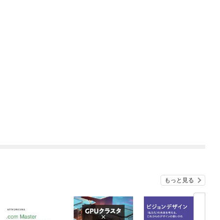
もっと見る