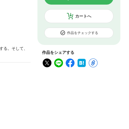
カートへ
作品をチェックする
する。そして、
作品をシェアする