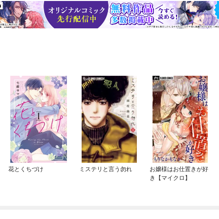
花とくちづけ
ミステリと言う勿れ
お嬢様はお仕置きが好
き【マイクロ】