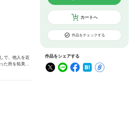
カートへ
作品をチェックする
作品をシェアする
しで、他人を近
った所を拓美に
理事長＆ドＳな