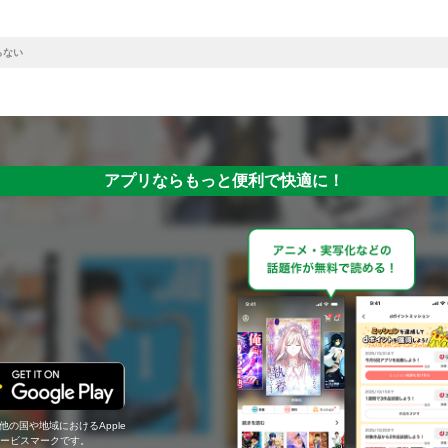
らない
アプリならもっと便利で快適に！
の他の国や地域におけるApple
c.のサービスマークです。