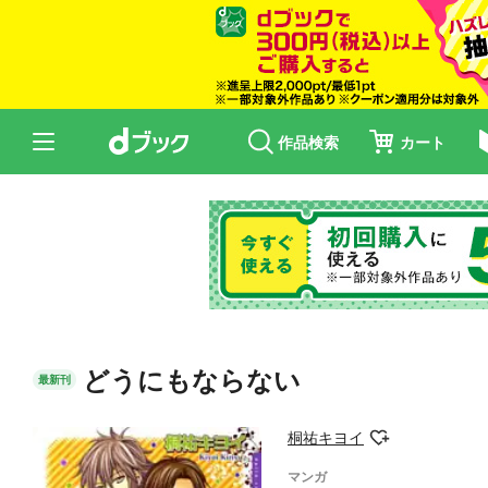
作品検索
カート
どうにもならない
最新刊
桐祐キヨイ
マンガ