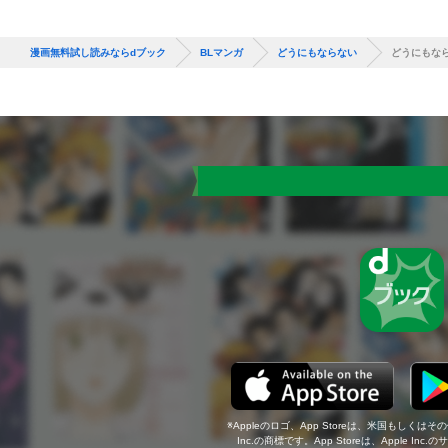
漫画無料試し読みならdブック
BLマンガ
どうにもならない
どうにもな
Appleのロゴ、App Storeは、米国もしくはそ
Inc.の商標です。App Storeは、Apple In