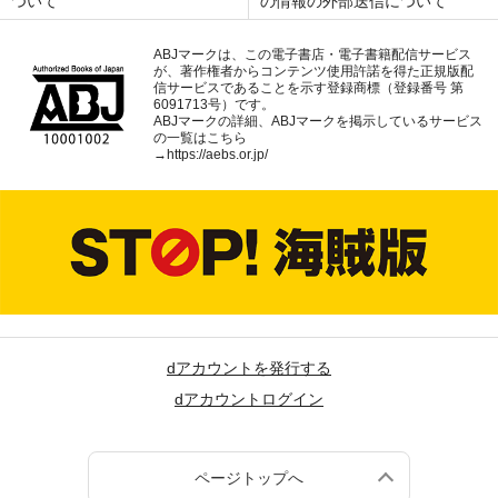
ついて
の情報の外部送信について
ABJマークは、この電子書店・電子書籍配信サービス
が、著作権者からコンテンツ使用許諾を得た正規版配
信サービスであることを示す登録商標（登録番号 第
6091713号）です。
ABJマークの詳細、ABJマークを掲示しているサービス
の一覧はこちら
→
https://aebs.or.jp/
dアカウントを発行する
dアカウントログイン
ページトップへ