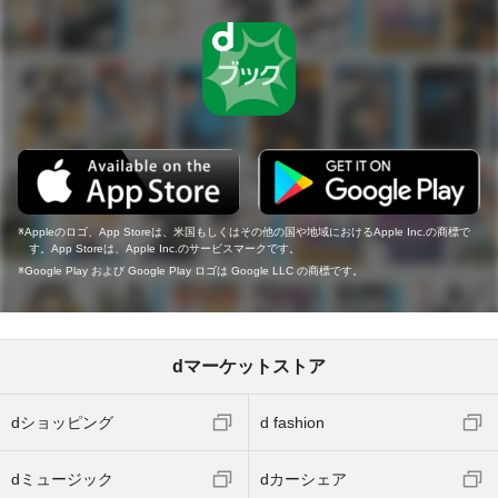
Appleのロゴ、App Storeは、米国もしくはその他の国や地域におけるApple Inc.の商標で
す。App Storeは、Apple Inc.のサービスマークです。
Google Play および Google Play ロゴは Google LLC の商標です。
dマーケットストア
dショッピング
d fashion
dミュージック
dカーシェア