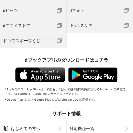
dヒッツ
dフォト
dアニメストア
dヘルスケア
ドコモスポーツくじ
dブックアプリのダウンロードはコチラ
Appleのロゴ、App Storeは、米国もしくはその他の国や地域におけるApple Inc.の商標で
す。App Storeは、Apple Inc.のサービスマークです。
Google Play および Google Play ロゴは Google LLC の商標です。
サポート情報
はじめての方へ
対応機種一覧