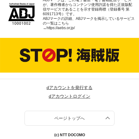
が、著作権者からコンテンツ使用許諾を得た正規版配
信サービスであることを示す登録商標（登録番号 第
6091713号）です。
ABJマークの詳細、ABJマークを掲示しているサービス
の一覧はこちら
→
https://aebs.or.jp/
dアカウントを発行する
dアカウントログイン
ページトップへ
(c) NTT DOCOMO