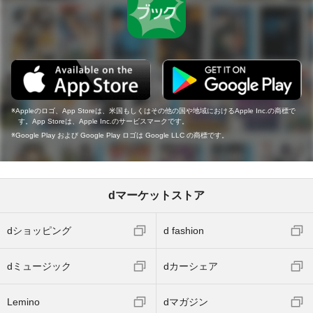
Appleのロゴ、App Storeは、米国もしくはその他の国や地域におけるApple Inc.の商標で
す。App Storeは、Apple Inc.のサービスマークです。
Google Play および Google Play ロゴは Google LLC の商標です。
dマーケットストア
dショッピング
d fashion
dミュージック
dカーシェア
Lemino
dマガジン