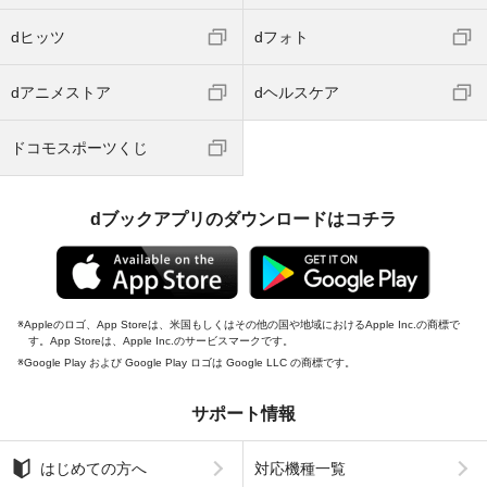
dヒッツ
dフォト
dアニメストア
dヘルスケア
ドコモスポーツくじ
dブックアプリのダウンロードはコチラ
Appleのロゴ、App Storeは、米国もしくはその他の国や地域におけるApple Inc.の商標で
す。App Storeは、Apple Inc.のサービスマークです。
Google Play および Google Play ロゴは Google LLC の商標です。
サポート情報
はじめての方へ
対応機種一覧