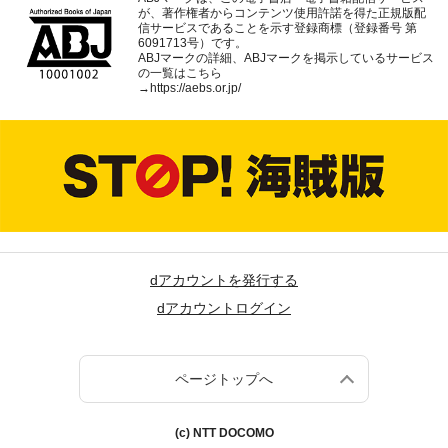
が、著作権者からコンテンツ使用許諾を得た正規版配
信サービスであることを示す登録商標（登録番号 第
6091713号）です。
ABJマークの詳細、ABJマークを掲示しているサービス
の一覧はこちら
→
https://aebs.or.jp/
dアカウントを発行する
dアカウントログイン
ページトップへ
(c) NTT DOCOMO