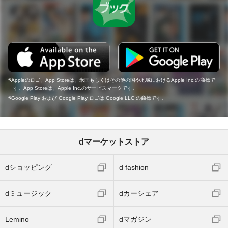
Appleのロゴ、App Storeは、米国もしくはその他の国や地域におけるApple Inc.の商標で
す。App Storeは、Apple Inc.のサービスマークです。
Google Play および Google Play ロゴは Google LLC の商標です。
dマーケットストア
dショッピング
d fashion
dミュージック
dカーシェア
Lemino
dマガジン