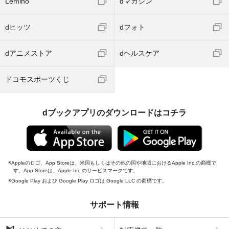
Lemino
dマガジン
dヒッツ
dフォト
dアニメストア
dヘルスケア
ドコモスポーツくじ
dブックアプリのダウンロードはコチラ
Appleのロゴ、App Storeは、米国もしくはその他の国や地域におけるApple Inc.の商標で
す。App Storeは、Apple Inc.のサービスマークです。
Google Play および Google Play ロゴは Google LLC の商標です。
サポート情報