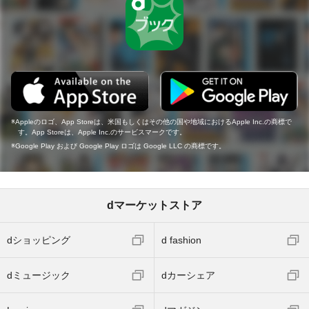
Appleのロゴ、App Storeは、米国もしくはその他の国や地域におけるApple Inc.の商標で
す。App Storeは、Apple Inc.のサービスマークです。
Google Play および Google Play ロゴは Google LLC の商標です。
dマーケットストア
dショッピング
d fashion
dミュージック
dカーシェア