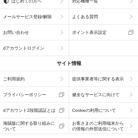
はじめての方へ
対応機種一覧
メールサービス登録/解除
よくある質問
お問い合わせ
ポイント表示設定
dアカウントログイン
サイト情報
ご利用規約
提供事業者等に関する表示
プライバシーポリシー
健全なサービスに向けて
dアカウント2段階認証とは
Cookieの利用について
海賊版に関する取り組みに
お客さまのご利用端末から
ついて
の情報の外部送信について