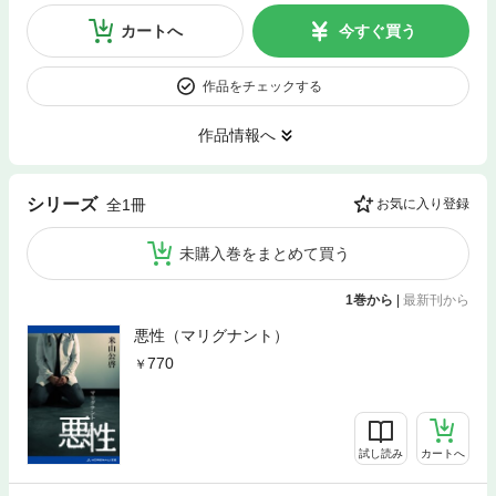
カートへ
今すぐ買う
作品をチェックする
作品情報へ
シリーズ
全1冊
お気に入り登録
未購入巻をまとめて買う
1巻から
|
最新刊から
悪性（マリグナント）
770
試し読み
カートへ