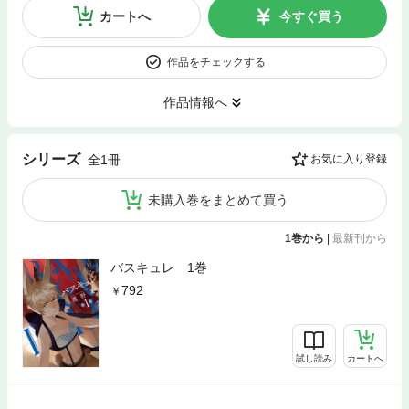
カートへ
今すぐ買う
作品をチェックする
作品情報へ
シリーズ
全1冊
お気に入り登録
未購入巻をまとめて買う
1巻から
|
最新刊から
バスキュレ 1巻
792
試し読み
カートへ