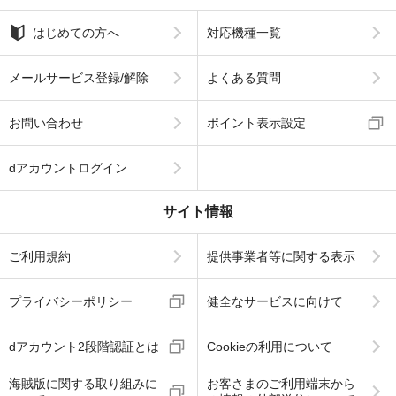
はじめての方へ
対応機種一覧
メールサービス登録/解除
よくある質問
お問い合わせ
ポイント表示設定
dアカウントログイン
サイト情報
ご利用規約
提供事業者等に関する表示
プライバシーポリシー
健全なサービスに向けて
dアカウント2段階認証とは
Cookieの利用について
海賊版に関する取り組みに
お客さまのご利用端末から