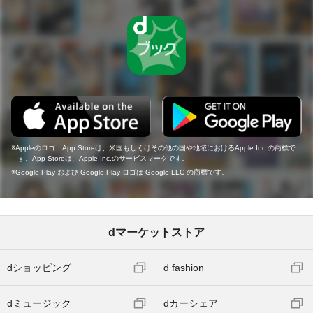
Appleのロゴ、App Storeは、米国もしくはその他の国や地域におけるApple Inc.の商標で
す。App Storeは、Apple Inc.のサービスマークです。
Google Play および Google Play ロゴは Google LLC の商標です。
dマーケットストア
dショッピング
d fashion
dミュージック
dカーシェア