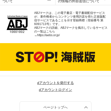
ついて
の情報の外部送信について
ABJマークは、この電子書店・電子書籍配信サービス
が、著作権者からコンテンツ使用許諾を得た正規版配
信サービスであることを示す登録商標（登録番号 第
6091713号）です。
ABJマークの詳細、ABJマークを掲示しているサービス
の一覧はこちら
→
https://aebs.or.jp/
dアカウントを発行する
dアカウントログイン
ページトップへ