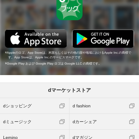
Appleのロゴ、App Storeは、米国もしくはその他の国や地域におけるApple Inc.の商標で
す。App Storeは、Apple Inc.のサービスマークです。
Google Play および Google Play ロゴは Google LLC の商標です。
dマーケットストア
dショッピング
d fashion
dミュージック
dカーシェア
Lemino
dマガジン