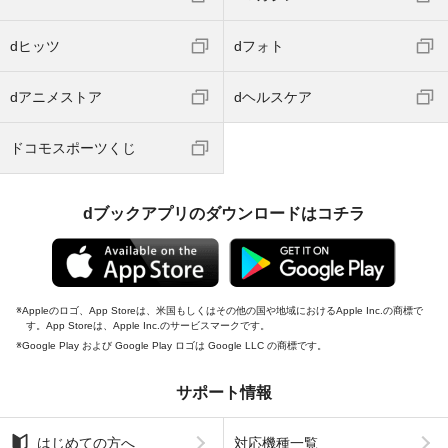
dヒッツ
dフォト
dアニメストア
dヘルスケア
ドコモスポーツくじ
dブックアプリのダウンロードはコチラ
Appleのロゴ、App Storeは、米国もしくはその他の国や地域におけるApple Inc.の商標で
す。App Storeは、Apple Inc.のサービスマークです。
Google Play および Google Play ロゴは Google LLC の商標です。
サポート情報
はじめての方へ
対応機種一覧