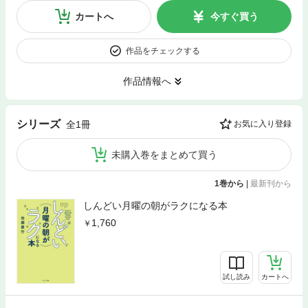
カートへ
今すぐ買う
作品をチェックする
作品情報へ
シリーズ
全1冊
お気に入り登録
未購入巻をまとめて買う
1巻から
|
最新刊から
しんどい月曜の朝がラクになる本
1,760
試し読み
カートへ