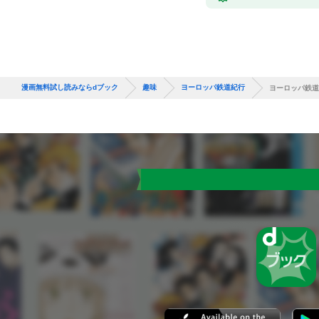
漫画無料試し読みならdブック
趣味
ヨーロッパ鉄道紀行
ヨーロッパ鉄道