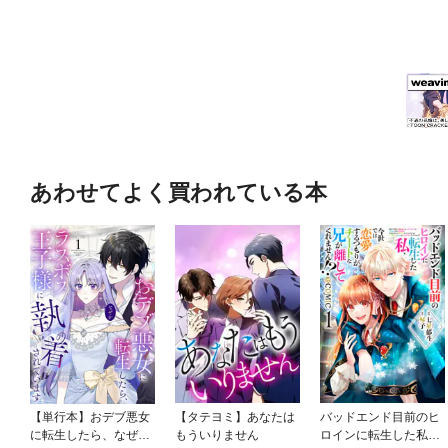
あわせてよく買われている本
【単行本】おデブ悪女
【タテヨミ】あなたは
バッドエンド目前のヒ
に転生したら、なぜか
もういりません
ロインに転生した私、