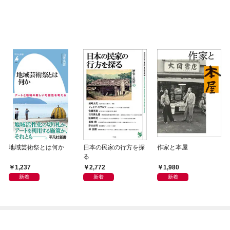
地域芸術祭とは何か
日本の民家の行方を探
作家と本屋
る
1,237
2,772
1,980
新着
新着
新着