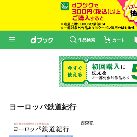
作品検索
カート
ヨーロッパ鉄道紀行
西森聡