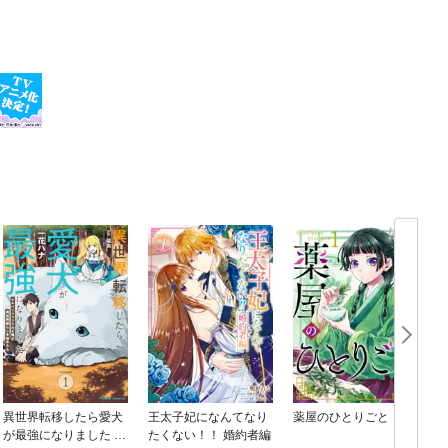
異世界転移したら愛犬
王太子妃になんてなり
薬屋のひとりごと
が最強になりました ～
たくない！！ 婚約者編