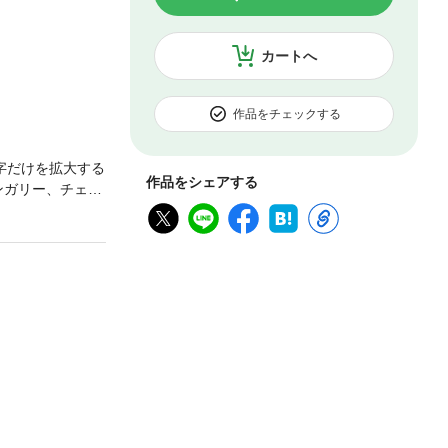
カートへ
作品をチェックする
字だけを拡大する
作品をシェアする
ンガリー、チェ
いいとこ撮り。