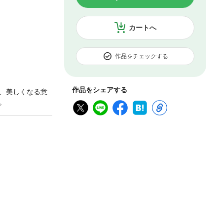
カートへ
作品をチェックする
作品をシェアする
、美しくなる意
。