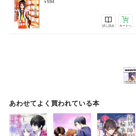
594
試し読み
カートへ
あわせてよく買われている本