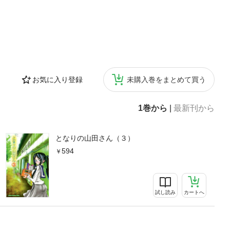
お気に入り登録
未購入巻をまとめて買う
1巻から
|
最新刊から
となりの山田さん（３）
594
試し読み
カートへ