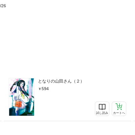
/26
となりの山田さん（２）
594
試し読み
カートへ