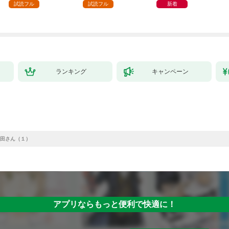
試読フル
試読フル
新着
ランキング
キャンペーン
田さん（１）
アプリならもっと便利で快適に！