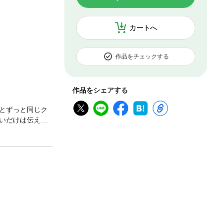
カートへ
作品をチェックする
作品をシェアする
とずっと同じク
いだけは伝えた
ージをめくる手が