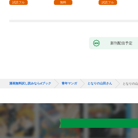
試読フル
無料
試読フル
新刊配信予定
漫画無料試し読みならdブック
青年マンガ
となりの山田さん
となりの山